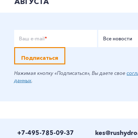
АВГУСТА
Ваш e-mail
*
Все новости
Подписаться
Нажимая кнопку «Подписаться», Вы даете свое
согл
данных
.
+7-495-785-09-37
kes@rushydro