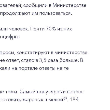
ьзователей, сообщили в Министерстве
 продолжают им пользоваться.
лн человек. Почти 70% из них
инцифры.
росы, констатируют в министерстве.
е ответ, стало в 3,5 раза больше. В
кали на портале ответы на те
ные темы. Самый популярный вопрос
к готовить жареных шмелей?". 184