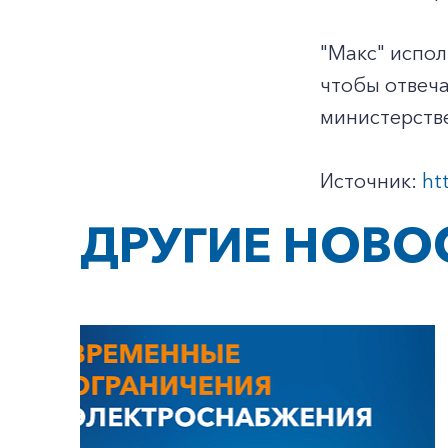
"Макс" испол
чтобы отвеча
министерстве
Источник:
ht
ДРУГИЕ НОВО