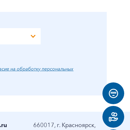
А
асие на обработку персональных
.ru
660017, г. Красноярск,