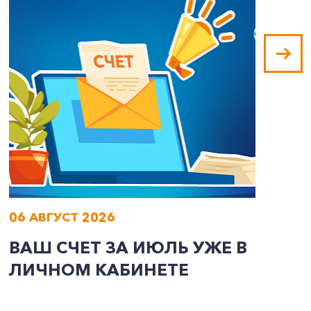
06 АВГУСТ 2026
0
ВАШ СЧЕТ ЗА ИЮЛЬ УЖЕ В
И
ЛИЧНОМ КАБИНЕТЕ
П
Э