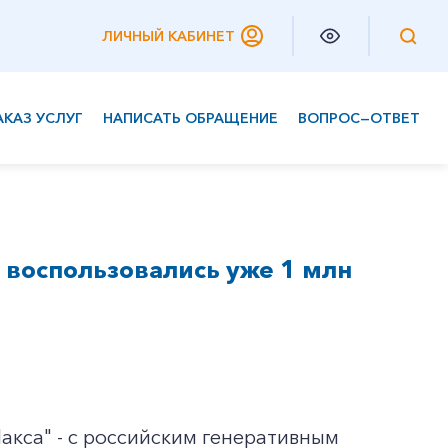
ЛИЧНЫЙ КАБИНЕТ
АКАЗ УСЛУГ
НАПИСАТЬ ОБРАЩЕНИЕ
ВОПРОС—ОТВЕТ
Частным клиентам
Корпоративным клиентам
 воспользовались уже 1 млн
акса" - с российским генеративным