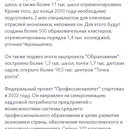
школ, а также более 11 тыс. школ отремонтировано.
Кроме того, до конца 2030 года необходимо
подготовить 2 млн специалистов для ключевых
отраслей экономики, напомнил он. Для этого будут
созданы более 500 образовательных кластеров,
отремонтированы порядка 1,4 тыс. колледжей,
уточнил Чернышенко.
Он также подвел итоги нацпроекта "Образование":
построено более 1,3 тыс. школ, почти 1,7 тыс. детских
садов, открыто более 18,5 тыс. центров "Точка
роста".
Федеральный проект "Профессионалитет" стартовал
в 2022 году. Он направлен на синхронизацию
кадровой потребности предприятий с
возможностями системы среднего
профессионального образования в целях развития
экономики страны, обеспечения технологического и
кадрового суверенитета. Сейчас 370 кластеров