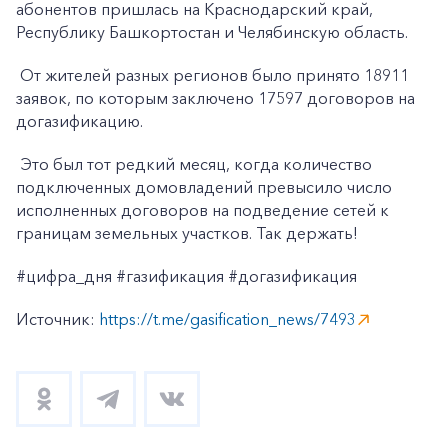
абонентов пришлась на Краснодарский край,
Республику Башкортостан и Челябинскую область.
От жителей разных регионов было принято 18911
заявок, по которым заключено 17597 договоров на
догазификацию.
Это был тот редкий месяц, когда количество
подключенных домовладений превысило число
исполненных договоров на подведение сетей к
границам земельных участков. Так держать!
#цифра_дня #газификация #догазификация
Источник:
https://t.me/gasification_news/7493