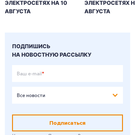
ЭЛЕКТРОСЕТЯХ НА 10
ЭЛЕКТРОСЕТЯХ НА
+7-800-700-24-57
Частным клиентам
АВГУСТА
АВГУСТА
Корпоративным клиентам
Заказать обратный звонок
ПОДПИШИСЬ
НА НОВОСТНУЮ РАССЫЛКУ
Ваш e-mail
*
Все новости
Подписаться