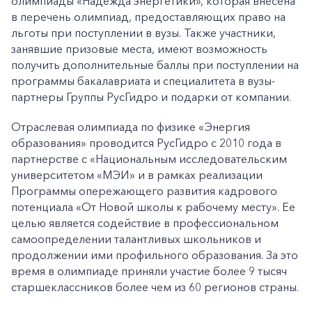
олимпиады «Надежда энергетики», которая внесена
в перечень олимпиад, предоставляющих право на
льготы при поступлении в вузы. Также участники,
занявшие призовые места, имеют возможность
получить дополнительные баллы при поступлении на
программы бакалавриата и специалитета в вузы-
партнеры Группы РусГидро и подарки от компании.
Отраслевая олимпиада по физике «Энергия
образования» проводится РусГидро с 2010 года в
партнерстве с «Национальным исследовательским
университетом «МЭИ» и в рамках реализации
Программы опережающего развития кадрового
потенциала «От Новой школы к рабочему месту». Ее
целью является содействие в профессиональном
самоопределении талантливых школьников и
продолжении ими профильного образования. За это
время в олимпиаде приняли участие более 9 тысяч
старшеклассников более чем из 60 регионов страны.