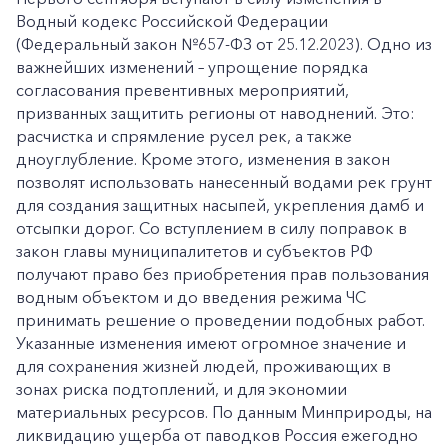
Водный кодекс Российской Федерации
(Федеральный закон №657-ФЗ от 25.12.2023). Одно из
важнейших изменений – упрощение порядка
согласования превентивных мероприятий,
призванных защитить регионы от наводнений. Это:
расчистка и спрямление русел рек, а также
дноуглубление. Кроме этого, изменения в закон
позволят использовать нанесенный водами рек грунт
для создания защитных насыпей, укрепления дамб и
отсыпки дорог. Со вступлением в силу поправок в
закон главы муниципалитетов и субъектов РФ
получают право без приобретения прав пользования
водным объектом и до введения режима ЧС
принимать решение о проведении подобных работ.
Указанные изменения имеют огромное значение и
для сохранения жизней людей, проживающих в
зонах риска подтоплений, и для экономии
материальных ресурсов. По данным Минприроды, на
ликвидацию ущерба от паводков Россия ежегодно