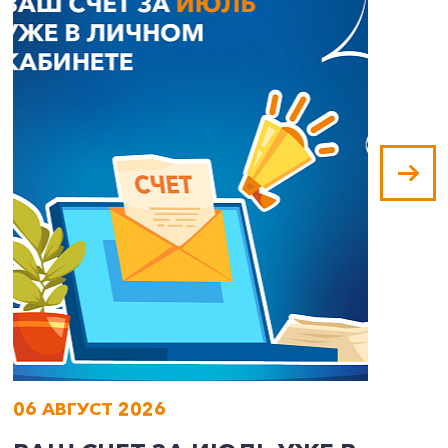
06 АВГУСТ 2026
0