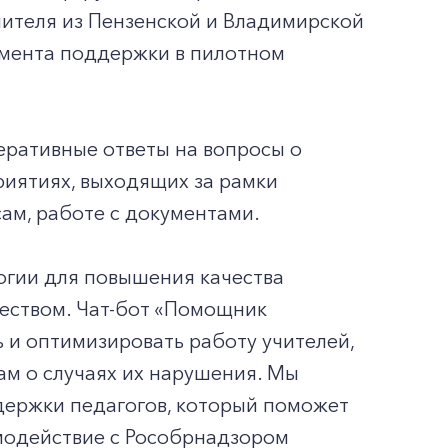
учителя из Пензенской и Владимирской
умента поддержки в пилотном
еративные ответы на вопросы о
риятиях, выходящих за рамки
ам, работе с документами.
огии для повышения качества
еством. Чат-бот «Помощник
 и оптимизировать работу учителей,
ам о случаях их нарушения. Мы
держки педагогов, который поможет
модействие с Рособрнадзором