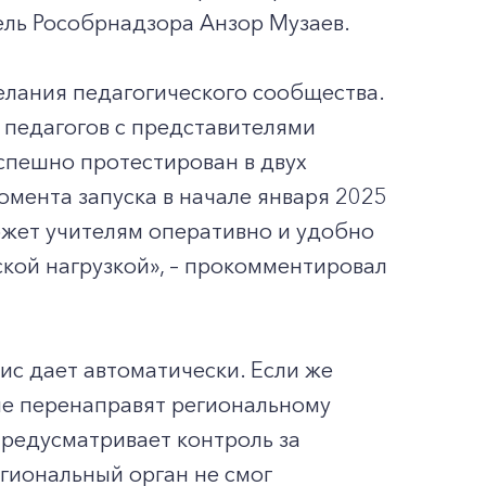
ель Рособрнадзора Анзор Музаев.
елания педагогического сообщества.
 педагогов с представителями
спешно протестирован в двух
омента запуска в начале января 2025
ожет учителям оперативно и удобно
ской нагрузкой», – прокомментировал
ис дает автоматически. Если же
ие перенаправят региональному
предусматривает контроль за
гиональный орган не смог