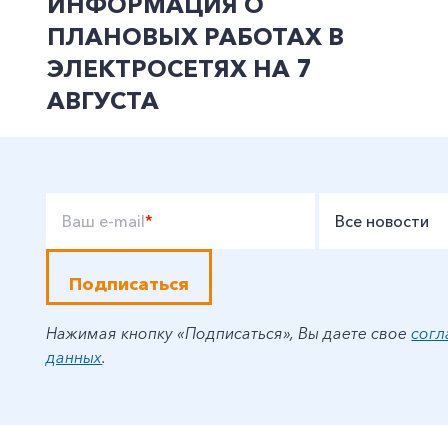
ИНФОРМАЦИЯ О
ПЛАНОВЫХ РАБОТАХ В
ЭЛЕКТРОСЕТЯХ НА 7
АВГУСТА
Ваш e-mail
*
Все новости
Подписаться
Нажимая кнопку «Подписаться», Вы даете свое
согл
данных
.