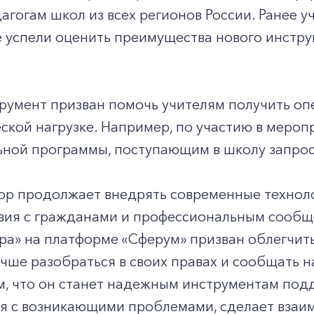
агогам школ из всех регионов России. Ранее 
е успели оценить преимущества нового инстр
румент призван помочь учителям получить оп
кой нагрузке. Например, по участию в мероп
ьной программы, поступающим в школу запрос
ор продолжает внедрять современные технол
вия с гражданами и профессиональным сообщ
а» на платформе «Сферум» призван облегчить
чше разобраться в своих правах и сообщать н
м, что он станет надежным инструментам под
ся с возникающими проблемами, сделает взаи