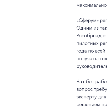
максимально 
«Сферум» рег
Одним из та
Рособрнадзо
пилотных рег
года по всей
получать отв
руководитель
Чат-бот рабо
вопрос треб
эксперту для
решением про