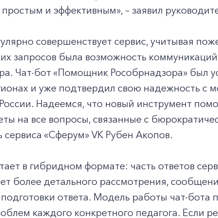
простым и эффективным», – заявил руководит
улярно совершенствует сервис, учитывая пож
ких запросов была возможность коммуникаций
ра. Чат-бот «Помощник Рособрнадзора» был у
ионах и уже подтвердил свою надежность с м
 России. Надеемся, что новый инструмент пом
еты на все вопросы, связанные с бюрократиче
 сервиса «Сферум» VK Рубен Акопов.
тает в гибридном формате: часть ответов серв
ует более детального рассмотрения, сообщен
 подготовки ответа. Модель работы чат-бота 
блем каждого конкретного педагога. Если ре