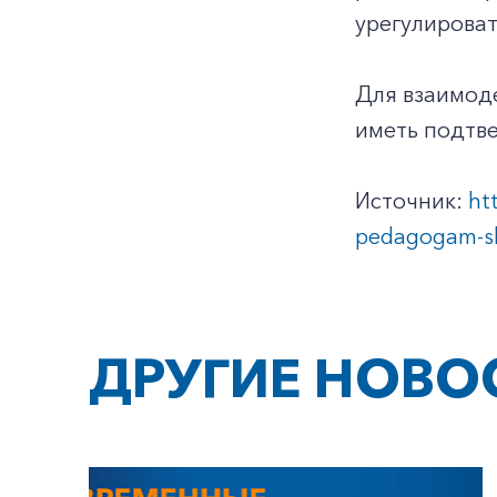
урегулироват
Для взаимоде
иметь подтве
Источник:
ht
pedagogam-shk
ДРУГИЕ НОВО