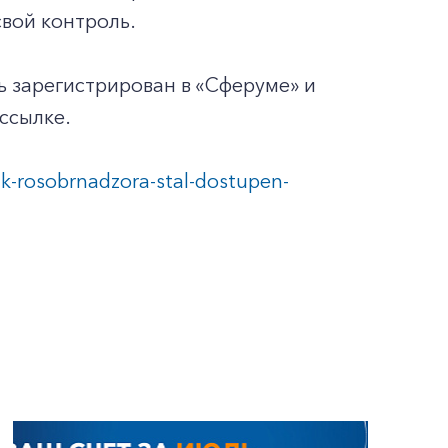
свой контроль.
ь зарегистрирован в «Сферуме» и
ссылке.
k-rosobrnadzora-stal-dostupen-