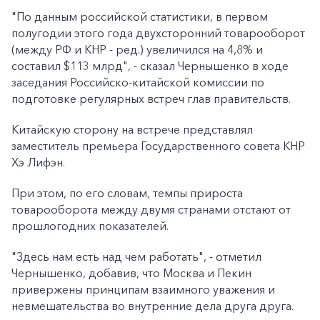
"По данным российской статистики, в первом
полугодии этого года двухсторонний товарооборот
(между РФ и КНР - ред.) увеличился на 4,8% и
составил $113 млрд", - сказал Чернышенко в ходе
заседания Российско-китайской комиссии по
подготовке регулярных встреч глав правительств.
Китайскую сторону на встрече представлял
заместитель премьера Государственного совета КНР
Хэ Лифэн.
При этом, по его словам, темпы прироста
товарооборота между двумя странами отстают от
прошлогодних показателей.
"Здесь нам есть над чем работать", - отметил
Чернышенко, добавив, что Москва и Пекин
привержены принципам взаимного уважения и
невмешательства во внутренние дела друга друга.