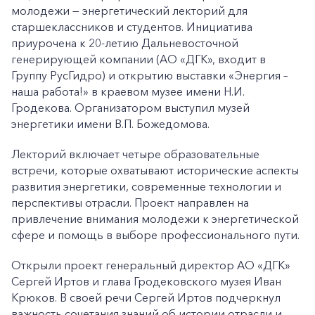
молодежи — энергетический лекторий для
старшеклассников и студентов. Инициатива
приурочена к 20-летию Дальневосточной
генерирующей компании (АО «ДГК», входит в
Группу РусГидро) и открытию выставки «Энергия –
наша работа!» в краевом музее имени Н.И.
Гродекова. Организатором выступил музей
энергетики имени В.П. Божедомова.
Лекторий включает четыре образовательные
встречи, которые охватывают исторические аспекты
развития энергетики, современные технологии и
перспективы отрасли. Проект направлен на
привлечение внимания молодежи к энергетической
сфере и помощь в выборе профессионального пути.
Открыли проект генеральный директор АО «ДГК»
Сергей Иртов и глава Гродековского музея Иван
Крюков. В своей речи Сергей Иртов подчеркнул
важность сочетания знаний об истории отрасли и