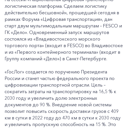
логистическая платформа. Сделаем логистику
действительно бесшовной», прошедшей сегодня в
рамках Форума «Цифровая транспортация», дан
старт двум мультимодальным маршрутам – FESCO и
ГК «Дело». Одновременный запуск маршрутов
состоялся из «Владивостокского морского
торгового порта» (входит в FESCO) во Владивостоке
и из «Первого контейнерного терминала» (входит в
Группу компаний «Дело») в Санкт-Петербурге.
«ГосЛог» создается по поручению Президента
России и станет частью федерального проекта по
цифровизации транспортной отрасли. Цель –
сократить затраты на транспортировку на 16,5 % к
2030 году и увеличить долю электронных
документов до 90 %. Внедрение новой системы
позволит повысить скорость доставки грузов с 409
км в сутки в 2022 году до 470 км в сутки к 2030 году
и увеличить пропускную способность на 15 %. Это