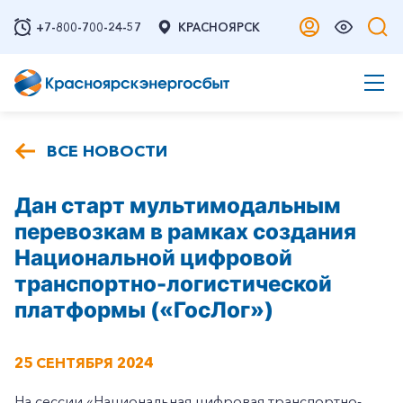
+7-800-700-24-57
КРАСНОЯРСК
ВСЕ НОВОСТИ
Дан старт мультимодальным
перевозкам в рамках создания
Национальной цифровой
транспортно-логистической
платформы («ГосЛог»)
25 СЕНТЯБРЯ 2024
На сессии «Национальная цифровая транспортно-