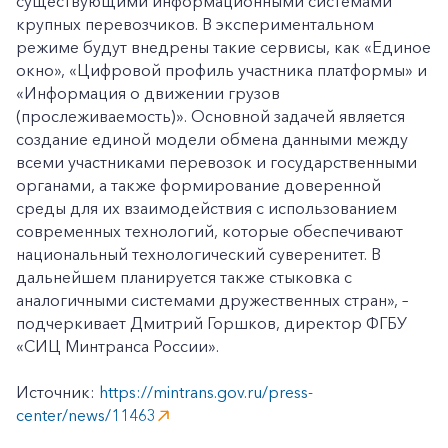
существующими информационными системами
крупных перевозчиков. В экспериментальном
режиме будут внедрены такие сервисы, как «Единое
окно», «Цифровой профиль участника платформы» и
«Информация о движении грузов
(прослеживаемость)». Основной задачей является
создание единой модели обмена данными между
всеми участниками перевозок и государственными
органами, а также формирование доверенной
среды для их взаимодействия с использованием
современных технологий, которые обеспечивают
национальный технологический суверенитет. В
дальнейшем планируется также стыковка с
аналогичными системами дружественных стран», –
подчеркивает Дмитрий Горшков, директор ФГБУ
«СИЦ Минтранса России».
Источник:
https://mintrans.gov.ru/press-
center/news/11463