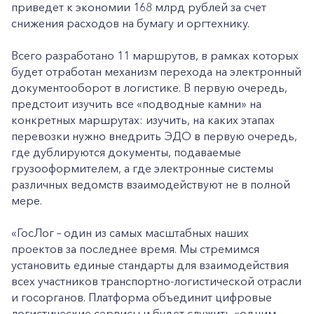
приведет к экономии 168 млрд рублей за счет
снижения расходов на бумагу и оргтехнику.
Всего разработано 11 маршрутов, в рамках которых
будет отработан механизм перехода на электронный
документооборот в логистике. В первую очередь,
предстоит изучить все «подводные камни» на
конкретных маршрутах: изучить, на каких этапах
перевозки нужно внедрить ЭДО в первую очередь,
где дублируются документы, подаваемые
грузооформителем, а где электронные системы
различных ведомств взаимодействуют не в полной
мере.
«ГосЛог – один из самых масштабных наших
проектов за последнее время. Мы стремимся
установить единые стандарты для взаимодействия
всех участников транспортно-логистической отрасли
и госорганов. Платформа объединит цифровые
логистические сервисы и будет служить «одним