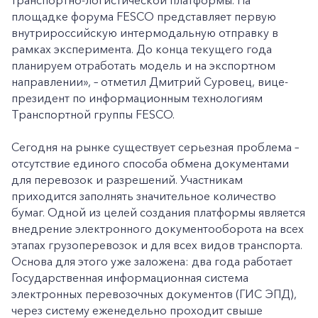
транспортно-логистической платформы. На
площадке форума FESCO представляет первую
внутрироссийскую интермодальную отправку в
рамках эксперимента. До конца текущего года
планируем отработать модель и на экспортном
направлении», – отметил Дмитрий Суровец, вице-
президент по информационным технологиям
Транспортной группы FESCO.
Сегодня на рынке существует серьезная проблема –
отсутствие единого способа обмена документами
для перевозок и разрешений. Участникам
приходится заполнять значительное количество
бумаг. Одной из целей создания платформы является
внедрение электронного документооборота на всех
этапах грузоперевозок и для всех видов транспорта.
Основа для этого уже заложена: два года работает
Государственная информационная система
электронных перевозочных документов (ГИС ЭПД),
через систему еженедельно проходит свыше