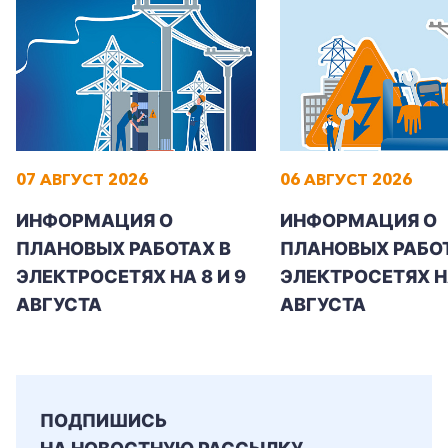
+7-800-700-24-57
Частным клиентам
07 АВГУСТ 2026
06 АВГУСТ 2026
Корпоративным клиентам
ИНФОРМАЦИЯ О
ИНФОРМАЦИЯ О
ПЛАНОВЫХ РАБОТАХ В
ПЛАНОВЫХ РАБОТ
ЭЛЕКТРОСЕТЯХ НА 8 И 9
ЭЛЕКТРОСЕТЯХ Н
Заказать обратный звонок
АВГУСТА
АВГУСТА
ПОДПИШИСЬ