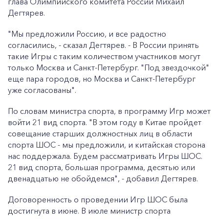
глава Олимпийского комитета России Михаил
Дегтярев.
"Мы предложили Россию, и все радостно
согласились, - сказал Дегтярев. - В России принять
такие Игры с таким количеством участников могут
только Москва и Санкт-Петербург. "Под звездочкой"
еще пара городов, но Москва и Санкт-Петербург
уже согласованы".
По словам министра спорта, в программу Игр может
войти 21 вид спорта. "В этом году в Китае пройдет
совещание старших должностных лиц в области
спорта ШОС - мы предложили, и китайская сторона
нас поддержала. Будем рассматривать Игры ШОС.
21 вид спорта, большая программа, десятью или
двенадцатью не обойдемся", - добавил Дегтярев.
Договоренность о проведении Игр ШОС была
достигнута в июне. В июле министр спорта