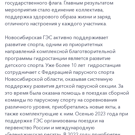
государственного флага. Главным результатом
мероприятия стало единение коллектива,
поддержка здорового образа жизни и заряд
отличного настроения у каждого участника.
Новосибирская ГЭС активно поддерживает
развитие спорта, одним из приоритетных
направлений комплексной благотворительной
программы гидростанции является развитие
детского спорта. Уже более 10 лет гидростанция
сотрудничает с Федерацией парусного спорта
Новосибирской области, оказывая системную
поддержку развития детской парусной секции. За
это время была оказана помощь в поездках сборной
команды по парусному спорту на соревнования
различного уровня, приобретались новые яхты, а
также комплектующие к ним. Осенью 2023 года при
поддержке ГЭС организованы поездки на
первенство России и международную
«Геленджикская регата». В 2022 году приобретен