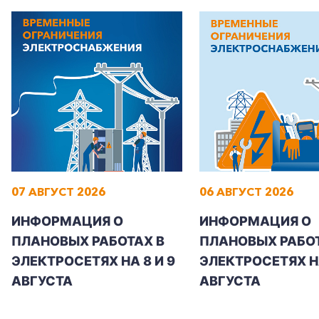
+7-800-700-24-57
Частным клиентам
Корпоративным клиентам
07 АВГУСТ 2026
06 АВГУСТ 2026
ИНФОРМАЦИЯ О
ИНФОРМАЦИЯ О
Заказать обратный звонок
ПЛАНОВЫХ РАБОТАХ В
ПЛАНОВЫХ РАБОТ
ЭЛЕКТРОСЕТЯХ НА 8 И 9
ЭЛЕКТРОСЕТЯХ Н
АВГУСТА
АВГУСТА