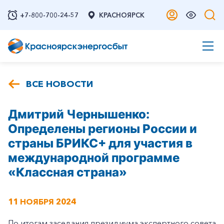
+7-800-700-24-57
КРАСНОЯРСК
ВСЕ НОВОСТИ
Дмитрий Чернышенко:
Определены регионы России и
страны БРИКС+ для участия в
международной программе
«Классная страна»
11 НОЯБРЯ 2024
По итогам заседания президиума экспертного совета