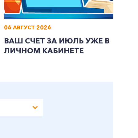
06 АВГУСТ 2026
0
ВАШ СЧЕТ ЗА ИЮЛЬ УЖЕ В
И
ЛИЧНОМ КАБИНЕТЕ
П
Э
А