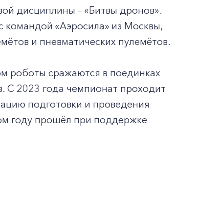
вой дисциплины – «Битвы дронов».
с командой «Аэросила» из Москвы,
мётов и пневматических пулемётов.
ом роботы сражаются в поединках
. С 2023 года чемпионат проходит
нацию подготовки и проведения
ом году прошёл при поддержке