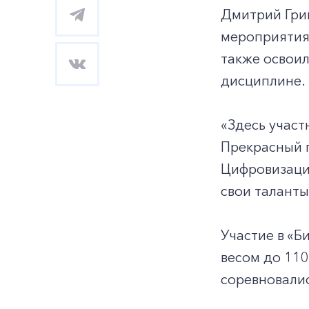
Дмитрий Гри
мероприятия 
также освоил
дисциплине.
«Здесь участ
Прекрасный п
Цифровизация
свои таланты
Участие в «Б
весом до 110
соревновалис