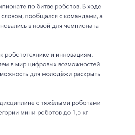
пионате по битве роботов. В ходе
 словом, пообщался с командами, а
новались в новой для чемпионата
 к робототехнике и инновациям.
елем в мир цифровых возможностей.
озможность для молодёжи раскрыть
й дисциплине с тяжёлыми роботами
егории мини-роботов до 1,5 кг