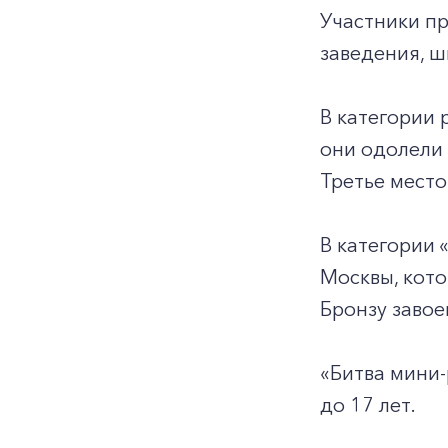
Участники п
заведения, ш
В категории 
они одолели 
Третье место
В категории 
Москвы, кото
Бронзу завое
«Битва мини-
до 17 лет.