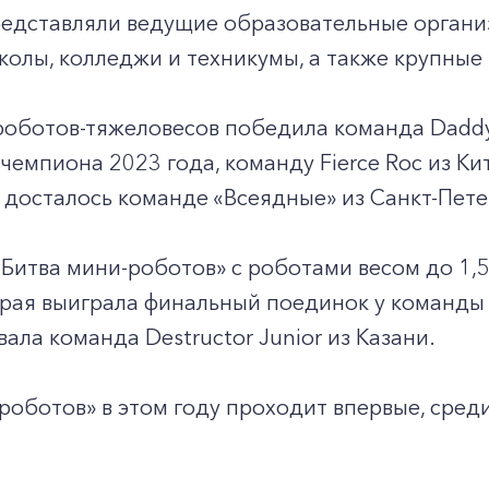
редставляли ведущие образовательные органи
колы, колледжи и техникумы, а также крупные
роботов-тяжеловесов победила команда Daddy 
чемпиона 2023 года, команду Fierce Roc из К
 досталось команде «Всеядные» из Санкт-Пете
«Битва мини-роботов» с роботами весом до 1,5
рая выиграла финальный поединок у команды 
вала команда Destructor Junior из Казани.
роботов» в этом году проходит впервые, среди