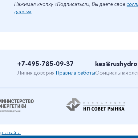
Нажимая кнопку «Подписаться», Вы даете свое
согл
данных
.
+7-495-785-09-37
kes@rushydro
н
Линия доверия
Правила работы
Официальная эле
рта сайта