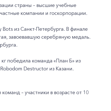
зации страны – высшие учебные
 частные компании и госкорпорации.
Bots из Санкт-Петербурга. В финале
итая, завоевавшую серебряную медаль.
рбурга.
 кг победила команда «План Б» из
Robodom Destructor из Казани.
 команд – участники в возрасте от 10