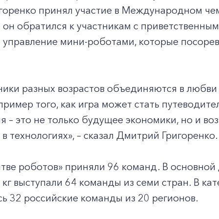
горенко принял участие в Международном чем
он обратился к участникам с приветственным
 управление мини-роботами, которые посорев
ники разных возрастов объединяются в любви
ример того, как игра может стать путеводит
 – это не только будущее экономики, но и в
 в технологиях», – сказал Дмитрий Григоренко.
итве роботов» приняли 96 команд. В основно
 кг выступали 64 команды из семи стран. В кат
ь 32 российские команды из 20 регионов.