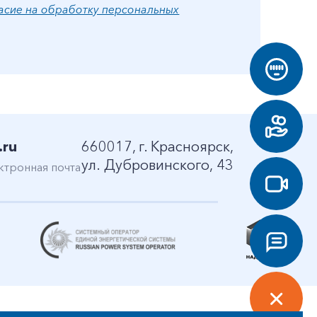
асие на обработку персональных
.ru
660017, г. Красноярск,
ул. Дубровинского, 43
ктронная почта