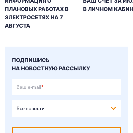
ИНФОРМАЦИЯ О
ВАШ СЧЕТ ЗА ИЮ
ПЛАНОВЫХ РАБОТАХ В
В ЛИЧНОМ КАБИН
+7-800-700-24-57
Частным клиентам
ЭЛЕКТРОСЕТЯХ НА 7
АВГУСТА
Корпоративным клиентам
Заказать обратный звонок
ПОДПИШИСЬ
НА НОВОСТНУЮ РАССЫЛКУ
Ваш e-mail
*
Все новости