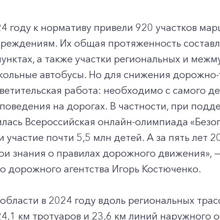
24 году к нормативу привели 920 участков ма
реждениям. Их общая протяженность составляе
унктах, а также участки региональных и меж
кольные автобусы. Но для снижения дорожно-
ветительская работа: необходимо с самого д
поведения на дорогах. В частности, при подд
илась Всероссийская онлайн-олимпиада «Безо
и участие почти 5,5 млн детей. А за пять лет 
ои знания о правилах дорожного движения», —
о дорожного агентства Игорь Костюченко.
области в 2024 году вдоль региональных трас
4,1 км тротуаров и 23,6 км линий наружного