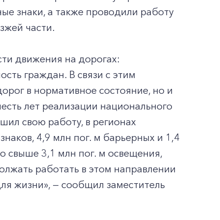
ые знаки, а также проводили работу
зжей части.
сти движения на дорогах:
сть граждан. В связи с этим
дорог в нормативное состояние, но и
шесть лет реализации национального
шил свою работу, в регионах
наков, 4,9 млн пог. м барьерных и 1,4
о свыше 3,1 млн пог. м освещения,
должать работать в этом направлении
для жизни», — сообщил заместитель