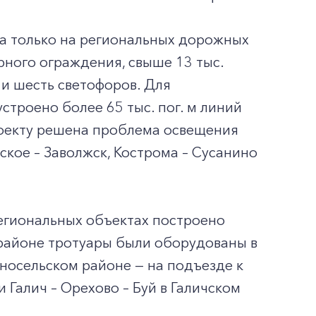
та только на региональных дорожных
рного ограждения, свыше 13 тыс.
 и шесть светофоров. Для
строено более 65 тыс. пог. м линий
роекту решена проблема освещения
ское – Заволжск, Кострома – Сусанино
региональных объектах построено
м районе тротуары были оборудованы в
сносельском районе — на подъезде к
 Галич – Орехово – Буй в Галичском