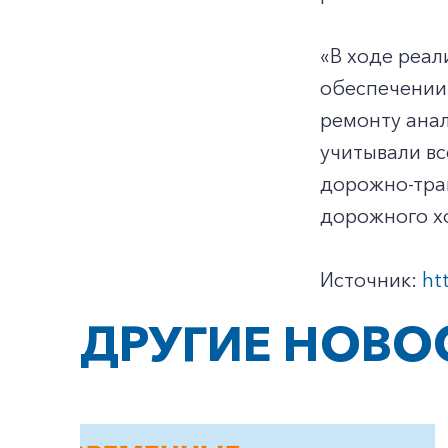
«В ходе реал
обеспечении 
ремонту анал
учитывали вс
дорожно-тра
дорожного хо
Источник:
ht
ДРУГИЕ НОВО