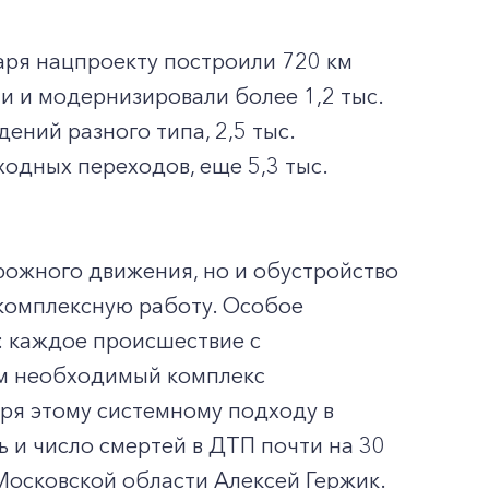
аря нацпроекту построили 720 км
и и модернизировали более 1,2 тыс.
ений разного типа, 2,5 тыс.
одных переходов, еще 5,3 тыс.
рожного движения, но и обустройство
 комплексную работу. Особое
 каждое происшествие с
м необходимый комплекс
аря этому системному подходу в
ь и число смертей в ДТП почти на 30
Московской области Алексей Гержик.