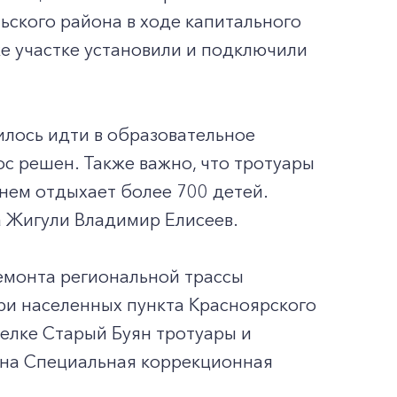
ьского района в ходе капитального
же участке установили и подключили
илось идти в образовательное
с решен. Также важно, что тротуары
нем отдыхает более 700 детей.
ла Жигули Владимир Елисеев.
ремонта региональной трассы
три населенных пункта Красноярского
селке Старый Буян тротуары и
на Специальная коррекционная