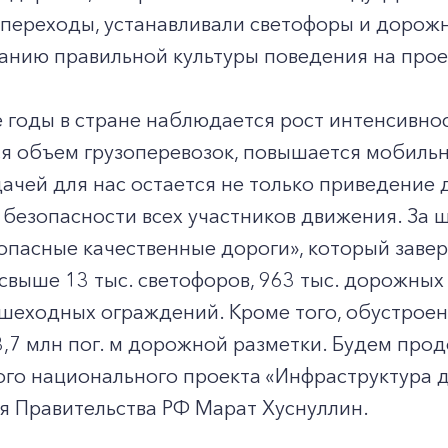
переходы, устанавливали светофоры и дорожн
анию правильной культуры поведения на прое
 годы в стране наблюдается рост интенсивно
я объем грузоперевозок, повышается мобильно
ачей для нас остается не только приведение 
безопасности всех участников движения. За 
опасные качественные дороги», который завер
свыше 13 тыс. светофоров, 963 тыс. дорожных з
ешеходных ограждений. Кроме того, обустроен
,7 млн пог. м дорожной разметки. Будем про
ого национального проекта «Инфраструктура 
я Правительства РФ Марат Хуснуллин.