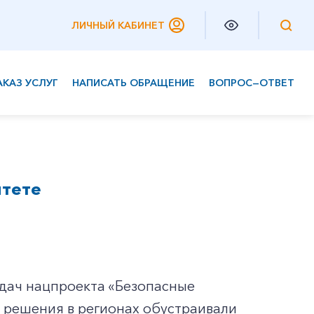
ЛИЧНЫЙ КАБИНЕТ
АКАЗ УСЛУГ
НАПИСАТЬ ОБРАЩЕНИЕ
ВОПРОС—ОТВЕТ
Частным клиентам
Корпоративным клиентам
итете
дач нацпроекта «Безопасные
е решения в регионах обустраивали