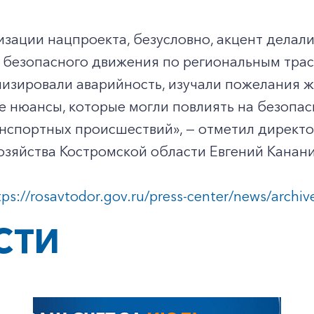
изации нацпроекта, безусловно, акцент делали
безопасного движения по региональным трасс
изировали аварийность, изучали пожелания ж
е нюансы, которые могли повлиять на безопас
нспортных происшествий», — отметил директо
зяйства Костромской области Евгений Канани
tps://rosavtodor.gov.ru/press-center/news/arch
СТИ