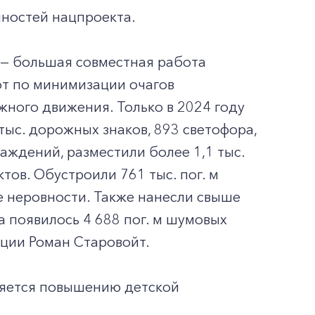
нностей нацпроекта.
— большая совместная работа
от по минимизации очагов
ного движения. Только в 2024 году
ыс. дорожных знаков, 893 светофора,
раждений, разместили более 1,1 тыс.
тов. Обустроили 761 тыс. пог. м
ые неровности. Также нанесли свыше
та появилось 4 688 пог. м шумовых
ции Роман Старовойт.
ляется повышению детской