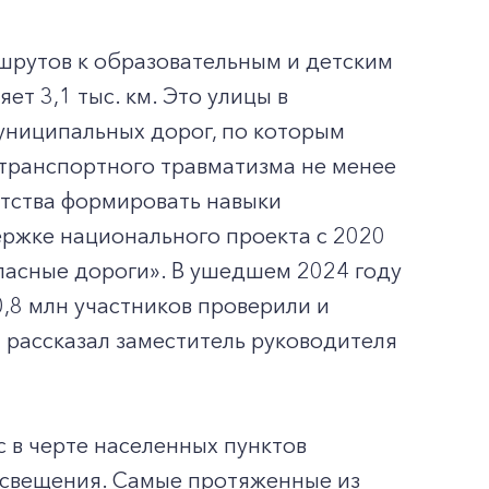
ршрутов к образовательным и детским
т 3,1 тыс. км. Это улицы в
муниципальных дорог, по которым
транспортного травматизма не менее
етства формировать навыки
ержке национального проекта с 2020
пасные дороги». В ушедшем 2024 году
20,8 млн участников проверили и
 рассказал заместитель руководителя
с в черте населенных пунктов
 освещения. Самые протяженные из