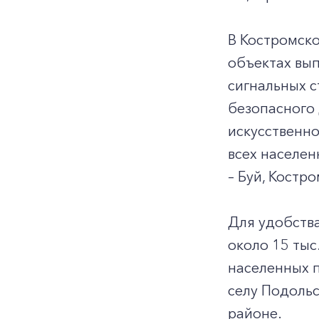
В Костромско
объектах вып
сигнальных с
безопасного 
искусственн
всех населен
– Буй, Костро
Для удобства
около 15 тыс
населенных п
селу Подольс
районе.