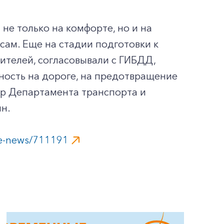
 не только на комфорте, но и на
ам. Еще на стадии подготовки к
ителей, согласовывали с ГИБДД,
ность на дороге, на предотвращение
р Департамента транспорта и
н.
ive-news/711191