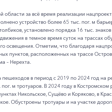
й области за всё время реализации нацпроек
олнено устройство более 65 тыс. пог. м барье
толбиков, установлено порядка 16 тыс. знаков
движения в темное время суток на трассах обу
ого освещения. Отметим, что благодаря нацп
ных пунктов, расположенных на трассе Остров
ма – Нерехта.
 пешеходов в период с 2019 по 2024 год на 
. пог. м тротуаров. В 2024 году в Костромско
унктах Никольское, Сущёво и Коряково, в Кра
кое. Обустроены тротуары и на участке дороги