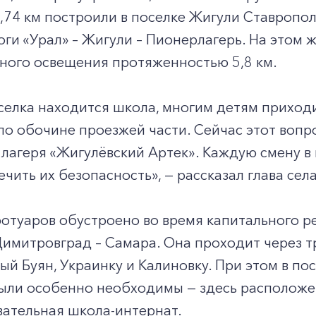
,74 км построили в поселке Жигули Ставропол
ги «Урал» – Жигули – Пионерлагерь. На этом 
ного освещения протяженностью 5,8 км.
селка находится школа, многим детям приход
о обочине проезжей части. Сейчас этот вопро
лагеря «Жигулёвский Артек». Каждую смену в 
чить их безопасность», — рассказал глава се
ротуаров обустроено во время капитального 
Димитровград – Самара. Она проходит через 
ый Буян, Украинку и Калиновку. При этом в по
ыли особенно необходимы — здесь расположе
ательная школа-интернат.