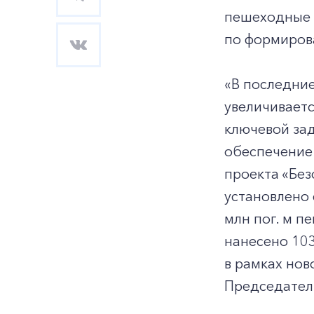
пешеходные 
по формиров
«В последние
увеличиваетс
ключевой зад
обеспечение 
проекта «Без
установлено 
млн пог. м п
нанесено 103
в рамках нов
Председател