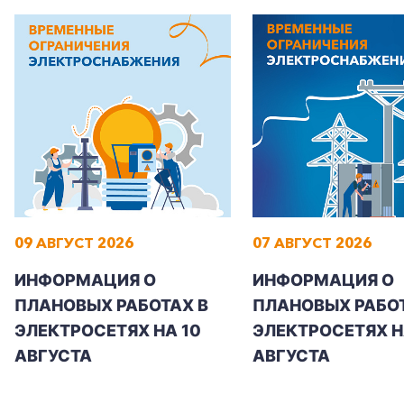
+7-800-700-24-57
Частным клиентам
Корпоративным клиентам
09 АВГУСТ 2026
07 АВГУСТ 2026
ИНФОРМАЦИЯ О
ИНФОРМАЦИЯ О
Заказать обратный звонок
ПЛАНОВЫХ РАБОТАХ В
ПЛАНОВЫХ РАБОТ
ЭЛЕКТРОСЕТЯХ НА 10
ЭЛЕКТРОСЕТЯХ НА
АВГУСТА
АВГУСТА