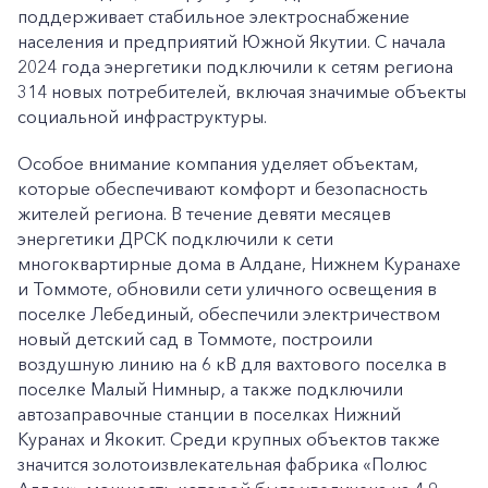
поддерживает стабильное электроснабжение
населения и предприятий Южной Якутии. С начала
2024 года энергетики подключили к сетям региона
314 новых потребителей, включая значимые объекты
социальной инфраструктуры.
Особое внимание компания уделяет объектам,
которые обеспечивают комфорт и безопасность
жителей региона. В течение девяти месяцев
энергетики ДРСК подключили к сети
многоквартирные дома в Алдане, Нижнем Куранахе
и Томмоте, обновили сети уличного освещения в
поселке Лебединый, обеспечили электричеством
новый детский сад в Томмоте, построили
воздушную линию на 6 кВ для вахтового поселка в
поселке Малый Нимныр, а также подключили
автозаправочные станции в поселках Нижний
Куранах и Якокит. Среди крупных объектов также
значится золотоизвлекательная фабрика «Полюс