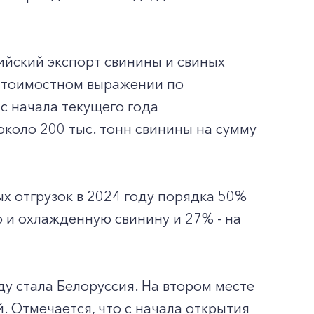
сийский экспорт свинины и свиных
 стоимостном выражении по
с начала текущего года
коло 200 тыс. тонн свинины на сумму
ых отгрузок в 2024 году порядка 50%
 и охлажденную свинину и 27% - на
у стала Белоруссия. На втором месте
. Отмечается, что с начала открытия