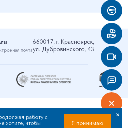
.ru
660017, г. Красноярск,
ул. Дубровинского, 43
ктронная почта
родолжая работу с
 не хотите, чтобы
Я принимаю