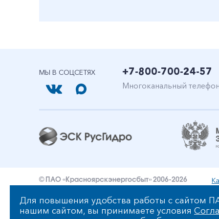
+7-800-700-24-57
МЫ В СОЦСЕТЯХ
Многоканальный телефо
Ка
© ПАО «Красноярскэнергосбыт» 2006-2026
Уведомление об ответственности и праве интеллект
Для повышения удобства работы с сайтом ПА
нашим сайтом, вы принимаете условия
Согла
Политика ПАО «Красноярскэнергосбыт» в отношении