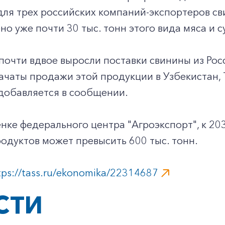
для трех российских компаний-экспортеров св
но уже почти 30 тыс. тонн этого вида мяса и 
 почти вдвое выросли поставки свинины из Росс
чаты продажи этой продукции в Узбекистан, 
 добавляется в сообщении.
нке федерального центра "Агроэкспорт", к 20
одуктов может превысить 600 тыс. тонн.
tps://tass.ru/ekonomika/22314687
СТИ