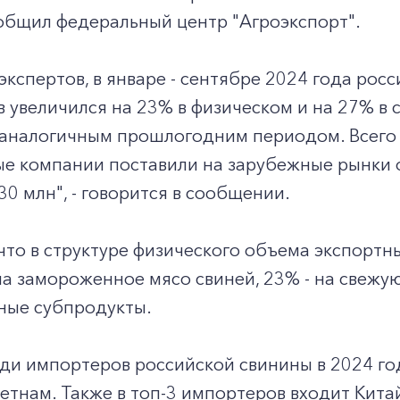
ообщил федеральный центр "Агроэкспорт".
экспертов, в январе - сентябре 2024 года рос
 увеличился на 23% в физическом и на 27% в
 аналогичным прошлогодним периодом. Всего 
е компании поставили на зарубежные рынки о
0 млн", - говорится в сообщении.
что в структуре физического объема экспортн
а замороженное мясо свиней, 23% - на свежую
ные субпродукты.
и импортеров российской свинины в 2024 год
етнам. Также в топ-3 импортеров входит Китай