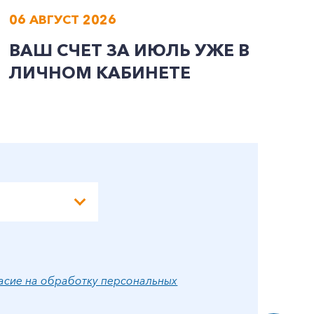
06 АВГУСТ 2026
0
ВАШ СЧЕТ ЗА ИЮЛЬ УЖЕ В
И
ЛИЧНОМ КАБИНЕТЕ
П
Э
А
асие на обработку персональных