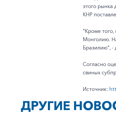
этого рынка 
КНР поставле
"Кроме того,
Монголию. На
Бразилию", -
Согласно оце
свиных субпр
Источник:
ht
ДРУГИЕ НОВО