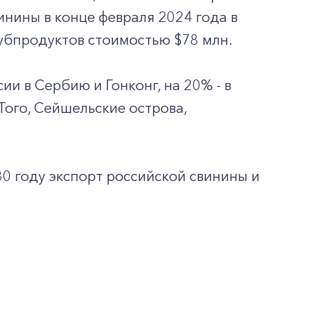
инины в конце февраля 2024 года в
субпродуктов стоимостью $78 млн.
ии в Сербию и Гонконг, на 20% - в
Того, Сейшельские острова,
30 году экспорт российской свинины и