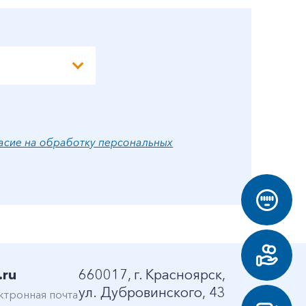
асие на обработку персональных
.ru
660017, г. Красноярск,
ул. Дубровинского, 43
ктронная почта