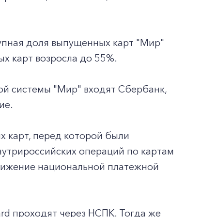
купная доля выпущенных карт "Мир"
ых карт возросла до 55%.
ой системы "Мир" входят Сбербанк,
ие.
х карт, перед которой были
внутрироссийских операций по картам
движение национальной платежной
ard проходят через НСПК. Тогда же