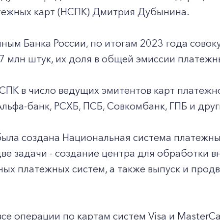
тежных карт (НСПК) Дмитрия Дубынина.
ным Банка России, по итогам 2023 года сово
7 млн штук, их доля в общей эмиссии платежн
СПК в число ведущих эмитентов карт платежн
 Альфа-банк, РСХБ, ПСБ, Совкомбанк, ГПБ и друг
была создана Национальная система платежны
ве задачи - создание центра для обработки 
ых платежных систем, а также выпуск и про
все операции по картам систем Visa и MasterC