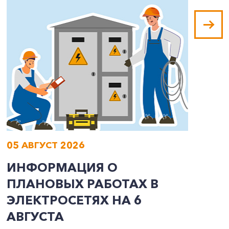
05 АВГУСТ 2026
0
ИНФОРМАЦИЯ О
И
ПЛАНОВЫХ РАБОТАХ В
П
ЭЛЕКТРОСЕТЯХ НА 6
Э
АВГУСТА
А