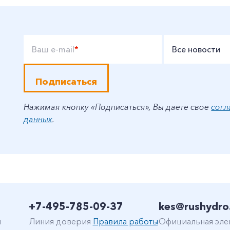
Ваш e-mail
*
Все новости
Подписаться
Нажимая кнопку «Подписаться», Вы даете свое
согл
данных
.
+7-495-785-09-37
kes@rushydro
н
Линия доверия
Правила работы
Официальная эле