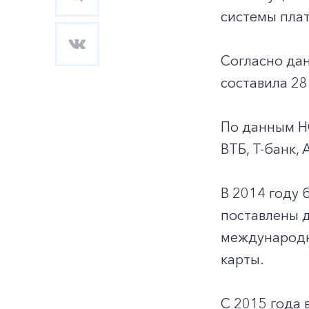
системы пла
Согласно дан
составила 28
По данным Н
ВТБ, Т-банк,
В 2014 году 
поставлены д
международн
карты.
С 2015 года 