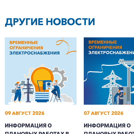
ДРУГИЕ НОВОСТИ
+7-800-700-24-57
Частным клиентам
Корпоративным клиентам
09 АВГУСТ 2026
07 АВГУСТ 2026
Заказать обратный звонок
ИНФОРМАЦИЯ О
ИНФОРМАЦИЯ О
ПЛАНОВЫХ РАБОТАХ В
ПЛАНОВЫХ РАБОТ