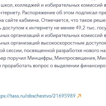
 школ, колледжей и избирательных комиссий
интернету. Распоряжение об этом подписал п
а сайте кабмина. Отмечается, что такое реш
 доступом к интернету не менее 49,2 тыс. го
ных организаций и избирательных комиссий в
ьных организаций высокоскоростным доступом
ой сессии, посвященной разработке нового на
ьер поручил Минцифры, Минпросвещения, Мин
 проработать вопрос о выделении финансиров
tps://tass.ru/obschestvo/21695989