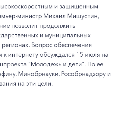
 высокоскоростным и защищенным
ремьер-министр Михаил Мишустин,
ение позволит продолжить
сударственных и муниципальных
 регионах. Вопрос обеспечения
 к интернету обсуждался 15 июля на
цпроекта "Молодежь и дети". По ее
фину, Минобрнауки, Рособрнадзору и
ания на эти цели.