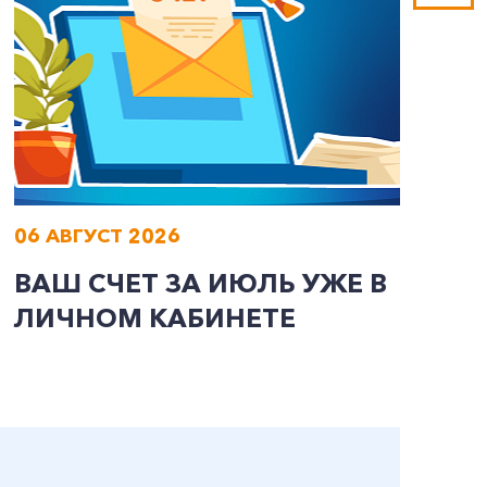
06 АВГУСТ 2026
0
ВАШ СЧЕТ ЗА ИЮЛЬ УЖЕ В
И
ЛИЧНОМ КАБИНЕТЕ
П
Э
А