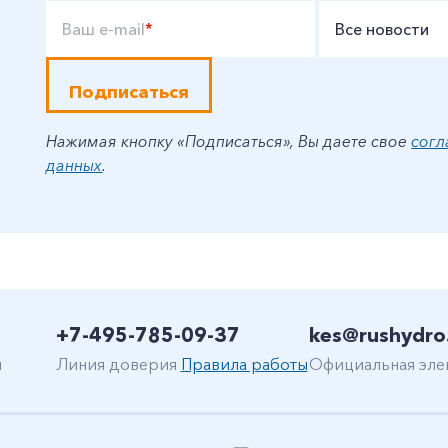
Ваш e-mail
*
Все новости
Подписаться
Нажимая кнопку «Подписаться», Вы даете свое
согл
данных
.
+7-495-785-09-37
kes@rushydro
н
Линия доверия
Правила работы
Официальная эле