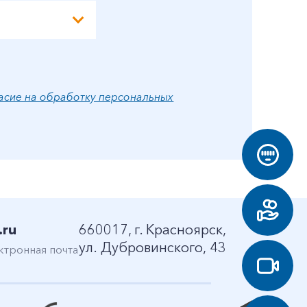
асие на обработку персональных
.ru
660017, г. Красноярск,
ул. Дубровинского, 43
ктронная почта