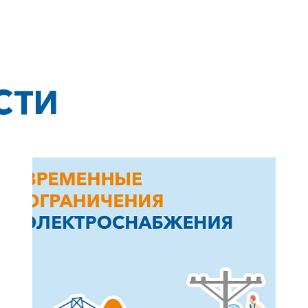
СТИ
+7-800-700-24-57
Частным клиентам
Корпоративным клиентам