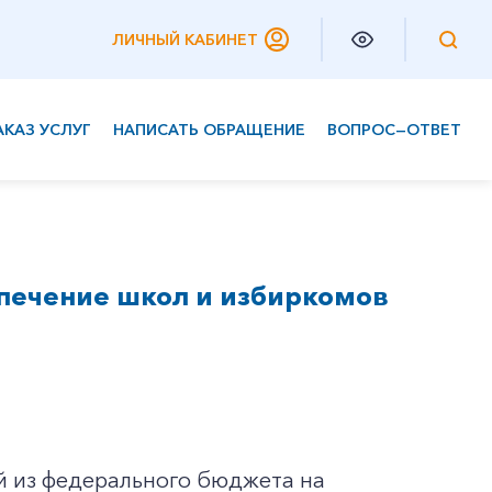
ЛИЧНЫЙ КАБИНЕТ
АКАЗ УСЛУГ
НАПИСАТЬ ОБРАЩЕНИЕ
ВОПРОС—ОТВЕТ
Частным клиентам
Корпоративным клиентам
спечение школ и избиркомов
й из федерального бюджета на