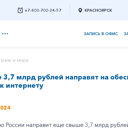
+7-800-700-24-57
КРАСНОЯРСК
ЗАПИСЬ В ОФИС
З
+7-800-700-24-57
тране и мире
 3,7 млрд рублей направят на обе
Заказать обратный звонок
к интернету
2024
о России направит еще свыше 3,7 млрд рубле