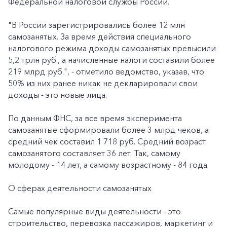
Федеральной налоговой службы России.
"В России зарегистрировались более 12 млн
самозанятых. За время действия специального
налогового режима доходы самозанятых превысили
5,2 трлн руб., а начисленные налоги составили более
219 млрд руб.", - отметило ведомство, указав, что
50% из них ранее никак не декларировали свои
доходы - это новые лица.
По данным ФНС, за все время эксперимента
самозанятые сформировали более 3 млрд чеков, а
средний чек составил 1 718 руб. Средний возраст
самозанятого составляет 36 лет. Так, самому
молодому - 14 лет, а самому возрастному - 84 года.
О сферах деятельности самозанятых
Самые популярные виды деятельности - это
строительство, перевозка пассажиров, маркетинг и