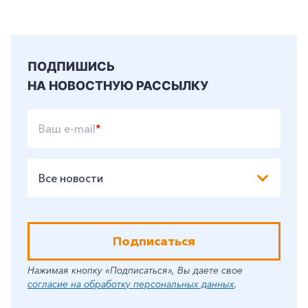
Частным клиентам
Корпоративным клиентам
ПОДПИШИСЬ
Заказать обратный звонок
НА НОВОСТНУЮ РАССЫЛКУ
Ваш e-mail
*
Все новости
Подписаться
Нажимая кнопку «Подписаться», Вы даете свое
согласие на обработку персональных данных
.