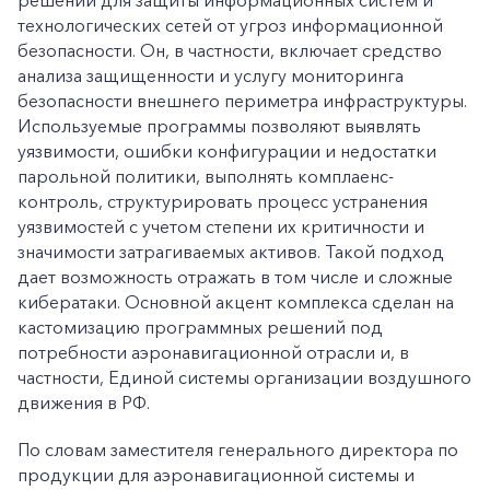
решений для защиты информационных систем и
технологических сетей от угроз информационной
Заказать обратный звонок
безопасности. Он, в частности, включает средство
анализа защищенности и услугу мониторинга
безопасности внешнего периметра инфраструктуры.
Используемые программы позволяют выявлять
уязвимости, ошибки конфигурации и недостатки
парольной политики, выполнять комплаенс-
контроль, структурировать процесс устранения
уязвимостей с учетом степени их критичности и
значимости затрагиваемых активов. Такой подход
дает возможность отражать в том числе и сложные
кибератаки. Основной акцент комплекса сделан на
кастомизацию программных решений под
потребности аэронавигационной отрасли и, в
частности, Единой системы организации воздушного
движения в РФ.
По словам заместителя генерального директора по
продукции для аэронавигационной системы и