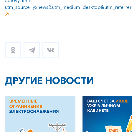
gotovy.html?
utm_source=yxnews&utm_medium=desktop&utm_referre
ДРУГИЕ НОВОСТИ