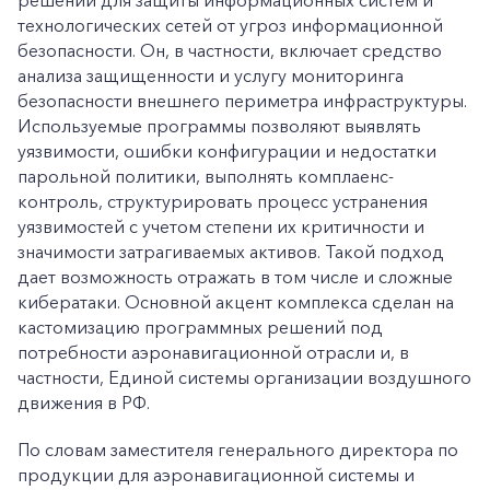
решений для защиты информационных систем и
Заказать обратный звонок
технологических сетей от угроз информационной
безопасности. Он, в частности, включает средство
анализа защищенности и услугу мониторинга
безопасности внешнего периметра инфраструктуры.
Используемые программы позволяют выявлять
уязвимости, ошибки конфигурации и недостатки
парольной политики, выполнять комплаенс-
контроль, структурировать процесс устранения
уязвимостей с учетом степени их критичности и
значимости затрагиваемых активов. Такой подход
дает возможность отражать в том числе и сложные
кибератаки. Основной акцент комплекса сделан на
кастомизацию программных решений под
потребности аэронавигационной отрасли и, в
частности, Единой системы организации воздушного
движения в РФ.
По словам заместителя генерального директора по
продукции для аэронавигационной системы и