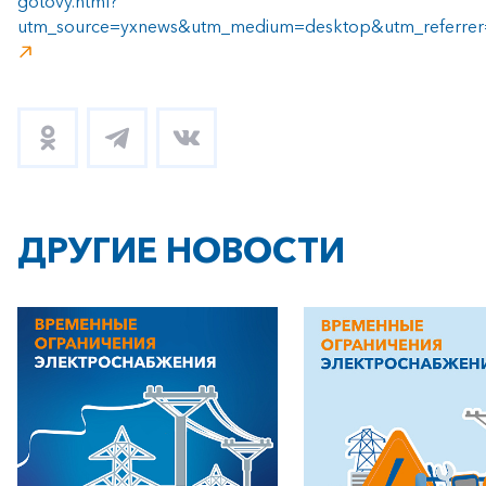
gotovy.html?
utm_source=yxnews&utm_medium=desktop&utm_referre
ДРУГИЕ НОВОСТИ