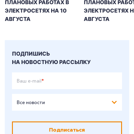
ПЛАНОВЫХ РАБОТАХ В
ПЛАНОВЫХ РАБОТ
ЭЛЕКТРОСЕТЯХ НА 10
ЭЛЕКТРОСЕТЯХ НА
АВГУСТА
АВГУСТА
ПОДПИШИСЬ
НА НОВОСТНУЮ РАССЫЛКУ
+7-800-700-24-57
Частным клиентам
Ваш e-mail
*
Корпоративным клиентам
Все новости
Заказать обратный звонок
Подписаться