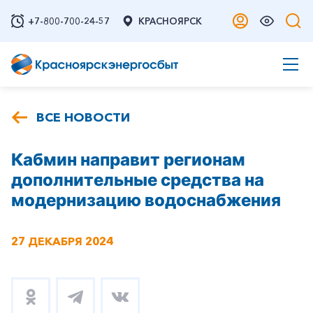
+7-800-700-24-57
КРАСНОЯРСК
ВСЕ НОВОСТИ
Кабмин направит регионам
дополнительные средства на
модернизацию водоснабжения
27 ДЕКАБРЯ 2024