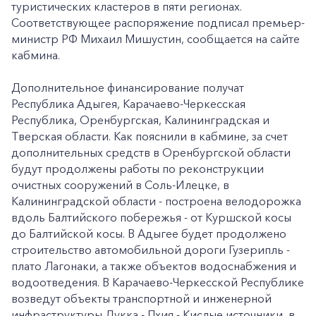
туристических кластеров в пяти регионах.
Соответствующее распоряжение подписал премьер-
министр РФ Михаил Мишустин, сообщается на сайте
кабмина.
Дополнительное финансирование получат
Республика Адыгея, Карачаево-Черкесская
Республика, Оренбургская, Калининградская и
Тверская области. Как пояснили в кабмине, за счет
дополнительных средств в Оренбургской области
будут продолжены работы по реконструкции
очистных сооружений в Соль-Илецке, в
Калининградской области - построена велодорожка
вдоль Балтийского побережья - от Куршской косы
до Балтийской косы. В Адыгее будет продолжено
строительство автомобильной дороги Гузерипль -
плато Лагонаки, а также объектов водоснабжения и
водоотведения. В Карачаево-Черкесской Республике
возведут объекты транспортной и инженерной
инфраструктуры Дукка - Пхия - Кислые источники, в