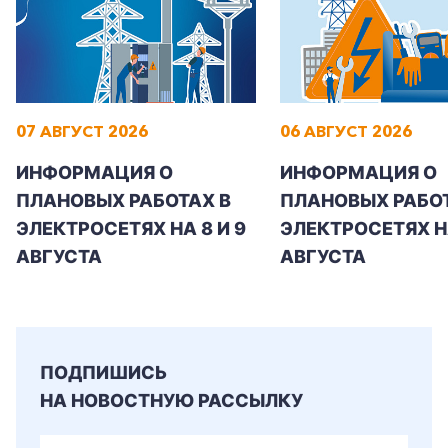
+7-800-700-24-57
07 АВГУСТ 2026
06 АВГУСТ 2026
Частным клиентам
ИНФОРМАЦИЯ О
ИНФОРМАЦИЯ О
Корпоративным клиентам
ПЛАНОВЫХ РАБОТАХ В
ПЛАНОВЫХ РАБОТ
ЭЛЕКТРОСЕТЯХ НА 8 И 9
ЭЛЕКТРОСЕТЯХ Н
Заказать обратный звонок
АВГУСТА
АВГУСТА
ПОДПИШИСЬ
НА НОВОСТНУЮ РАССЫЛКУ