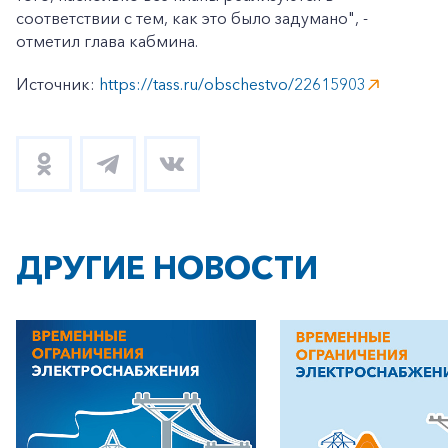
соответствии с тем, как это было задумано", -
отметил глава кабмина.
Источник:
https://tass.ru/obschestvo/22615903
ДРУГИЕ НОВОСТИ
+7-800-700-24-57
Частным клиентам
Корпоративным клиентам