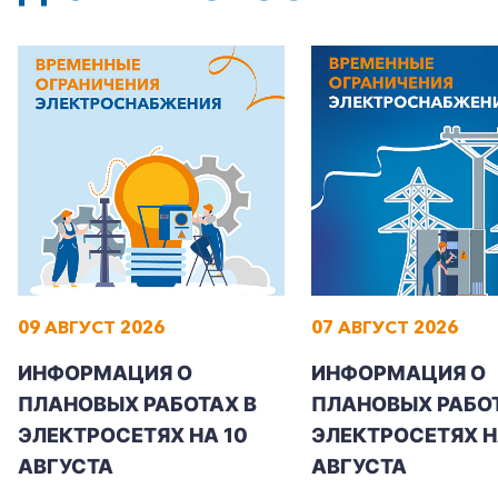
+7-800-700-24-57
Частным клиентам
Корпоративным клиентам
09 АВГУСТ 2026
07 АВГУСТ 2026
ИНФОРМАЦИЯ О
ИНФОРМАЦИЯ О
Заказать обратный звонок
ПЛАНОВЫХ РАБОТАХ В
ПЛАНОВЫХ РАБОТ
ЭЛЕКТРОСЕТЯХ НА 10
ЭЛЕКТРОСЕТЯХ НА
АВГУСТА
АВГУСТА