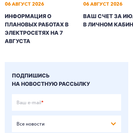
06 АВГУСТ 2026
06 АВГУСТ 2026
ИНФОРМАЦИЯ О
ВАШ СЧЕТ ЗА ИЮ
+7-800-700-24-57
Частным клиентам
ПЛАНОВЫХ РАБОТАХ В
В ЛИЧНОМ КАБИН
ЭЛЕКТРОСЕТЯХ НА 7
Корпоративным клиентам
АВГУСТА
Заказать обратный звонок
ПОДПИШИСЬ
НА НОВОСТНУЮ РАССЫЛКУ
Ваш e-mail
*
Все новости