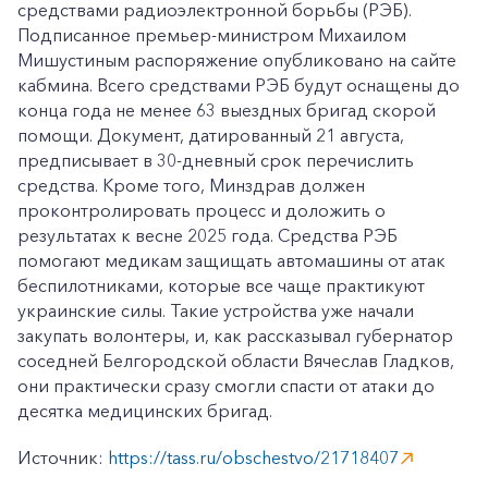
средствами радиоэлектронной борьбы (РЭБ).
Подписанное премьер-министром Михаилом
Мишустиным распоряжение опубликовано на сайте
кабмина. Всего средствами РЭБ будут оснащены до
конца года не менее 63 выездных бригад скорой
помощи. Документ, датированный 21 августа,
предписывает в 30-дневный срок перечислить
средства. Кроме того, Минздрав должен
проконтролировать процесс и доложить о
результатах к весне 2025 года. Средства РЭБ
помогают медикам защищать автомашины от атак
беспилотниками, которые все чаще практикуют
украинские силы. Такие устройства уже начали
закупать волонтеры, и, как рассказывал губернатор
соседней Белгородской области Вячеслав Гладков,
они практически сразу смогли спасти от атаки до
десятка медицинских бригад.
Источник:
https://tass.ru/obschestvo/21718407