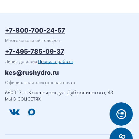
+7-800-700-24-57
Многоканальный телефон
+7-495-785-09-37
Линия доверия
Правила работы
kes@rushydro.ru
Официальная электронная почта
660017, г. Красноярск, ул. Дубровинского, 43
МЫ В СОЦСЕТЯХ