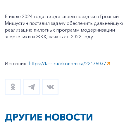
В июле 2024 года в ходе своей поездки в Грозный
Мишустин поставил задачу обеспечить дальнейшую
реализацию пилотных программ модернизации
энергетики и ЖКХ, начатых в 2022 году.
Источник:
https://tass.ru/ekonomika/22176037
ДРУГИЕ НОВОСТИ
+7-800-700-24-57
Частным клиентам