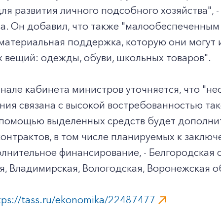
для развития личного подсобного хозяйства", 
а. Он добавил, что также "малообеспеченным
материальная поддержка, которую они могут 
 вещий: одежды, обуви, школьных товаров".
анале кабинета министров уточняется, что "
ния связана с высокой востребованностью та
 помощью выделенных средств будет дополнит
онтрактов, в том числе планируемых к заключ
лнительное финансирование, - Белгородская 
ия, Владимирская, Вологодская, Воронежская о
tps://tass.ru/ekonomika/22487477