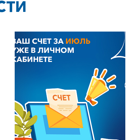
СТИ
+7-800-700-24-57
Частным клиентам
Корпоративным клиентам
Заказать обратный звонок