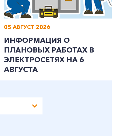
05 АВГУСТ 2026
0
ИНФОРМАЦИЯ О
И
ПЛАНОВЫХ РАБОТАХ В
П
ЭЛЕКТРОСЕТЯХ НА 6
Э
АВГУСТА
А