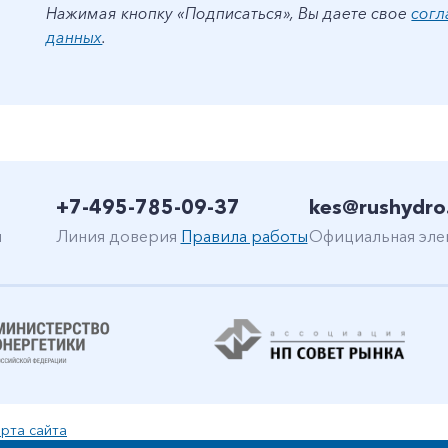
Нажимая кнопку «Подписаться», Вы даете свое
согл
данных
.
+7-495-785-09-37
kes@rushydro
н
Линия доверия
Правила работы
Официальная эле
рта сайта