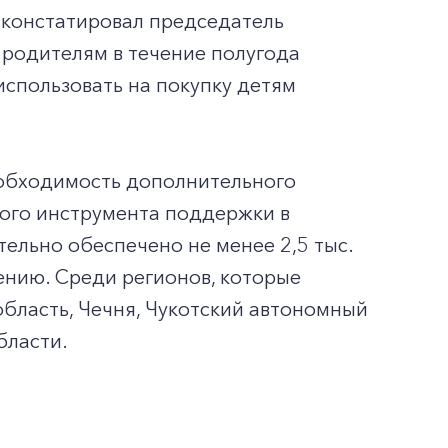
- констатировал председатель
 родителям в течение полугода
использовать на покупку детям
необходимость дополнительного
кого инструмента поддержки в
ельно обеспечено не менее 2,5 тыс.
ению. Среди регионов, которые
область, Чечня, Чукотский автономный
бласти.