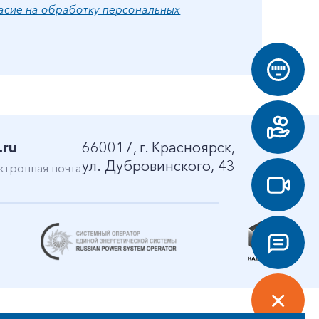
асие на обработку персональных
.ru
660017, г. Красноярск,
ул. Дубровинского, 43
ктронная почта