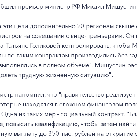
ообщил премьер-министр РФ Михаил Мишустин
 эти цели дополнительно 20 регионам свыше 65
нистров на совещании с вице-премьерами. Он
а Татьяне Голиковой контролировать, чтобы М
ы по таким контрактам производились без за
ыполнялись в полном объеме". Мишустин расс
олеть трудную жизненную ситуацию".
стр напомнил, что "правительство реализует
оторые находятся в сложном финансовом поло
 Одна из таких мер - социальный контракт. "
, повысить квалификацию, чтобы затем найти 
ую выплату до 350 тыс. рублей на открытие с