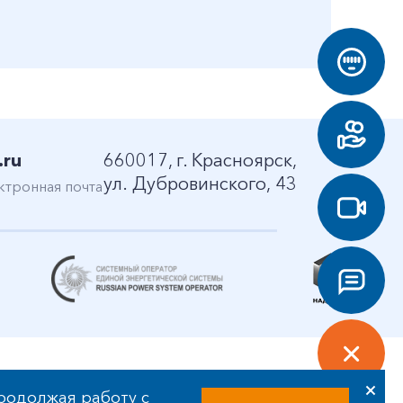
.ru
660017, г. Красноярск,
ул. Дубровинского, 43
ктронная почта
родолжая работу с