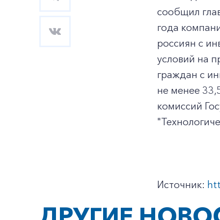
сообщил глав
года компани
россиян с и
условий на 
граждан с ин
не менее 33,
комиссий Гос
"Технологиче
Источник:
ht
ДРУГИЕ НОВО