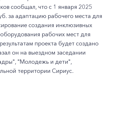
ков сообщал, что с 1 января 2025
уб. за адаптацию рабочего места для
нсирование создания инклюзивных
еоборудования рабочих мест для
 результатам проекта будет создано
казал он на выездном заседании
дры", "Молодежь и дети",
альной территории Сириус.