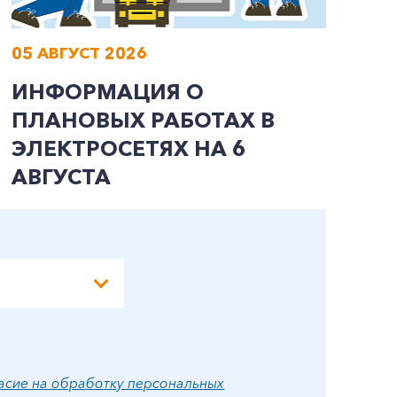
05 АВГУСТ 2026
0
ИНФОРМАЦИЯ О
И
ПЛАНОВЫХ РАБОТАХ В
П
ЭЛЕКТРОСЕТЯХ НА 6
Э
АВГУСТА
А
асие на обработку персональных