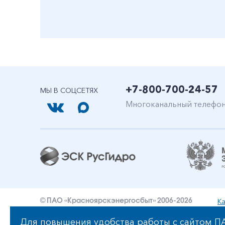
+7-800-700-24-57
МЫ В СОЦСЕТЯХ
Многоканальный телефо
Ка
© ПАО «Красноярскэнергосбыт» 2006-2026
Уведомление об ответственности и праве интеллект
Для повышения удобства работы с сайтом ПА