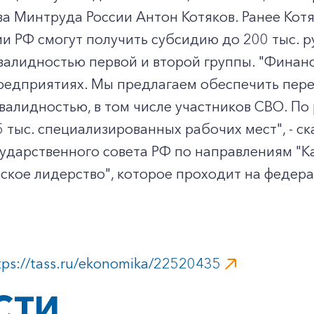
а Минтруда России Антон Котяков. Ранее Котя
и РФ смогут получить субсидию до 200 тыс. р
нвалидностью первой и второй группы. "Фина
предприятиях. Мы предлагаем обеспечить пер
валидностью, в том числе участников СВО. По
5 тыс. специализированных рабочих мест", - с
ударственного совета РФ по направлениям "Ка
ское лидерство", которое проходит на федер
tps://tass.ru/ekonomika/22520435
СТИ