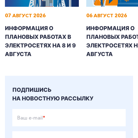
07 АВГУСТ 2026
06 АВГУСТ 2026
+7-800-700-24-57
ИНФОРМАЦИЯ О
ИНФОРМАЦИЯ О
Частным клиентам
ПЛАНОВЫХ РАБОТАХ В
ПЛАНОВЫХ РАБОТ
Корпоративным клиентам
ЭЛЕКТРОСЕТЯХ НА 8 И 9
ЭЛЕКТРОСЕТЯХ Н
АВГУСТА
АВГУСТА
Заказать обратный звонок
ПОДПИШИСЬ
НА НОВОСТНУЮ РАССЫЛКУ
Ваш e-mail
*