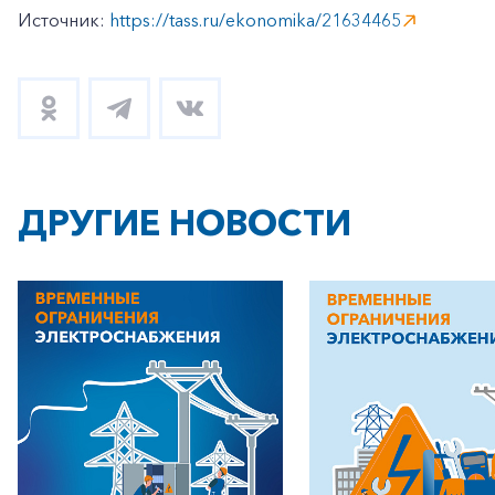
Источник:
https://tass.ru/ekonomika/21634465
ДРУГИЕ НОВОСТИ
+7-800-700-24-57
Частным клиентам
Корпоративным клиентам
Заказать обратный звонок