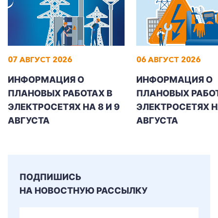
07 АВГУСТ 2026
06 АВГУСТ 2026
+7-800-700-24-57
Частным клиентам
ИНФОРМАЦИЯ О
ИНФОРМАЦИЯ О
Корпоративным клиентам
ПЛАНОВЫХ РАБОТАХ В
ПЛАНОВЫХ РАБОТ
ЭЛЕКТРОСЕТЯХ НА 8 И 9
ЭЛЕКТРОСЕТЯХ Н
АВГУСТА
АВГУСТА
Заказать обратный звонок
ПОДПИШИСЬ
НА НОВОСТНУЮ РАССЫЛКУ