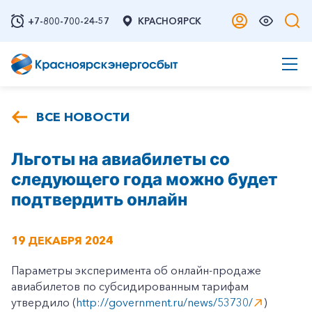
+7-800-700-24-57
КРАСНОЯРСК
ВСЕ НОВОСТИ
Льготы на авиабилеты со
следующего года можно будет
подтвердить онлайн
19 ДЕКАБРЯ 2024
Параметры эксперимента об онлайн-продаже
авиабилетов по субсидированным тарифам
утвердило (
http://government.ru/news/53730/
)