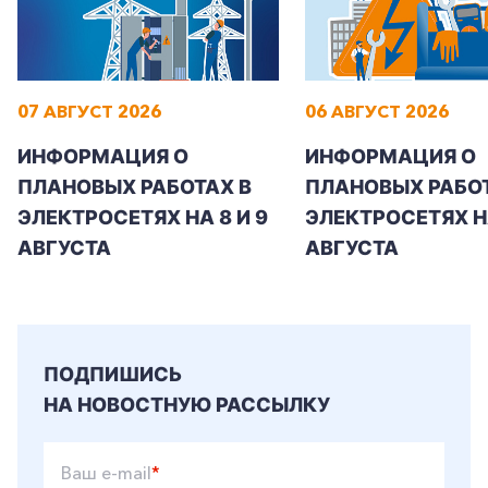
07 АВГУСТ 2026
06 АВГУСТ 2026
+7-800-700-24-57
Частным клиентам
ИНФОРМАЦИЯ О
ИНФОРМАЦИЯ О
Корпоративным клиентам
ПЛАНОВЫХ РАБОТАХ В
ПЛАНОВЫХ РАБОТ
ЭЛЕКТРОСЕТЯХ НА 8 И 9
ЭЛЕКТРОСЕТЯХ Н
АВГУСТА
АВГУСТА
Заказать обратный звонок
ПОДПИШИСЬ
НА НОВОСТНУЮ РАССЫЛКУ
Ваш e-mail
*