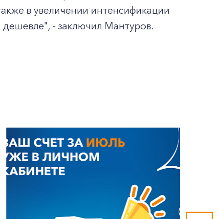
также в увеличении интенсификации
и дешевле", - заключил Мантуров.