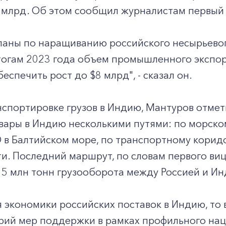
 млрд. Об этом сообщил журналистам первый
планы по наращиванию российского несырьевог
огам 2023 года объем промышленного экспорта
еспечить рост до $8 млрд", - сказал он.
нспортировке грузов в Индию, Мантуров отмет
вары в Индию несколькими путями: по морско
 в Балтийском море, по транспортному корид
и. Последний маршрут, по словам первого виц
 5 млн тонн грузооборота между Россией и Ин
я экономики российских поставок в Индию, то
рий мер поддержки в рамках профильного нац