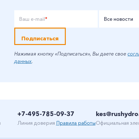
Ваш e-mail
*
Все новости
Подписаться
Нажимая кнопку «Подписаться», Вы даете свое
согл
данных
.
+7-495-785-09-37
kes@rushydro
н
Линия доверия
Правила работы
Официальная эле