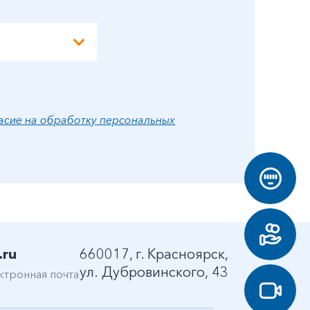
асие на обработку персональных
.ru
660017, г. Красноярск,
ул. Дубровинского, 43
ктронная почта