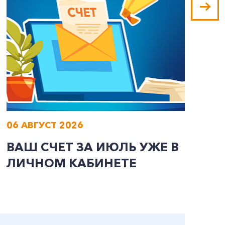
06 АВГУСТ 2026
0
ВАШ СЧЕТ ЗА ИЮЛЬ УЖЕ В
И
ЛИЧНОМ КАБИНЕТЕ
П
Э
А