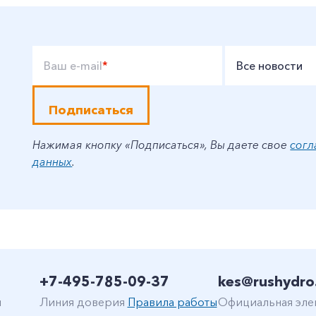
Ваш e-mail
*
Все новости
Подписаться
Нажимая кнопку «Подписаться», Вы даете свое
согл
данных
.
+7-495-785-09-37
kes@rushydro
н
Линия доверия
Правила работы
Официальная эле