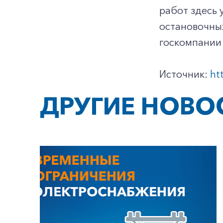
работ здесь 
остановочных
госкомпании
Источник:
ht
ДРУГИЕ НОВО