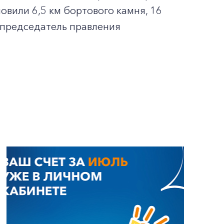
новили 6,5 км бортового камня, 16
л председатель правления