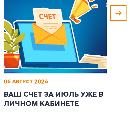
06 АВГУСТ 2026
0
ВАШ СЧЕТ ЗА ИЮЛЬ УЖЕ В
И
ЛИЧНОМ КАБИНЕТЕ
П
Э
А