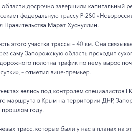
 области досрочно завершили капитальный ре
секает федеральную трассу Р-280 «Новоросси
я Правительства Марат Хуснуллин.
ть этого участка трассы – 40 км. Она связыв
рез саму Запорожскую область проходит сухо
орожного полотна трафик по нему вырос почти
 сутки», – отметил вице-премьер.
ъектах велись под контролем специалистов Г
го маршрута в Крым на территории ДНР, Запо
 прошлом году.
евых трасс, которые были у нас в планах на эт