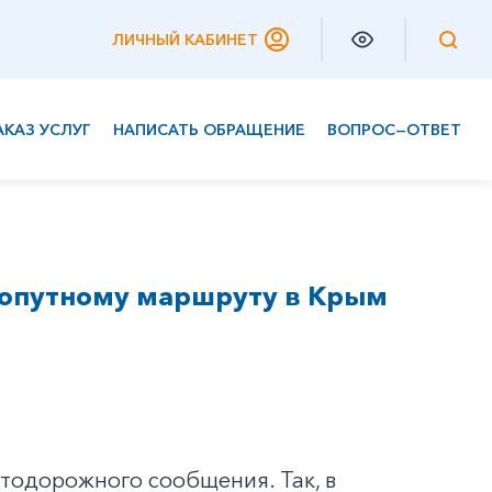
ЛИЧНЫЙ КАБИНЕТ
АКАЗ УСЛУГ
НАПИСАТЬ ОБРАЩЕНИЕ
ВОПРОС—ОТВЕТ
Частным клиентам
Корпоративным клиентам
ухопутному маршруту в Крым
втодорожного сообщения. Так, в