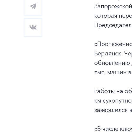
Запорожской
которая пере
Председател
«Протяжённос
Бердянск. Че
обновлению д
тыс. машин в
Работы на об
км сухопутно
завершился в
«В числе ключ