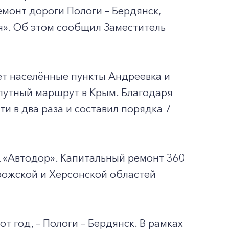
монт дороги Пологи – Бердянск,
я». Об этом сообщил Заместитель
ает населённые пункты Андреевка и
путный маршрут в Крым. Благодаря
 в два раза и составил порядка 7
К «Автодор». Капитальный ремонт 360
рожской и Херсонской областей
от год, – Пологи – Бердянск. В рамках