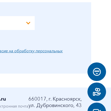
асие на обработку персональных
.ru
660017, г. Красноярск,
ул. Дубровинского, 43
ктронная почта