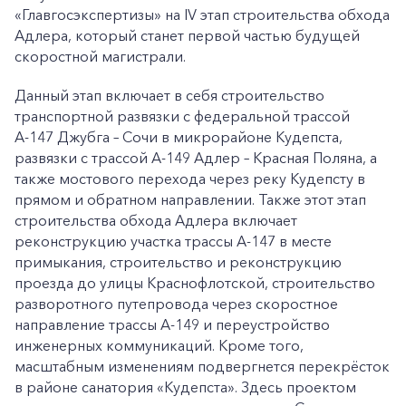
«Главгосэкспертизы» на IV этап строительства обхода
Адлера, который станет первой частью будущей
скоростной магистрали.
Данный этап включает в себя строительство
транспортной развязки с федеральной трассой
А-147 Джубга – Сочи в микрорайоне Кудепста,
развязки с трассой А-149 Адлер – Красная Поляна, а
также мостового перехода через реку Кудепсту в
прямом и обратном направлении. Также этот этап
строительства обхода Адлера включает
реконструкцию участка трассы А-147 в месте
примыкания, строительство и реконструкцию
проезда до улицы Краснофлотской, строительство
разворотного путепровода через скоростное
направление трассы А-149 и переустройство
инженерных коммуникаций. Кроме того,
масштабным изменениям подвергнется перекрёсток
в районе санатория «Кудепста». Здесь проектом