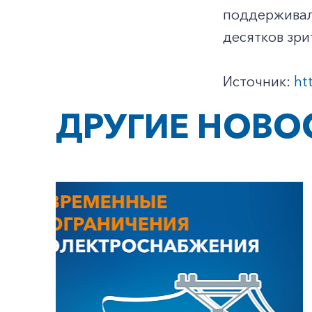
поддерживал 
десятков зри
Источник:
ht
ДРУГИЕ НОВО