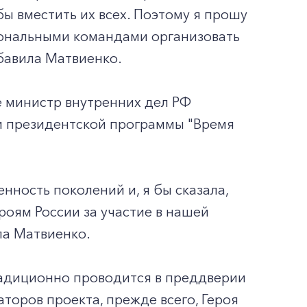
бы вместить их всех. Поэтому я прошу
гиональными командами организовать
бавила Матвиенко.
 министр внутренних дел РФ
ки президентской программы "Время
нность поколений и, я бы сказала,
роям России за участие в нашей
ла Матвиенко.
радиционно проводится в преддверии
торов проекта, прежде всего, Героя