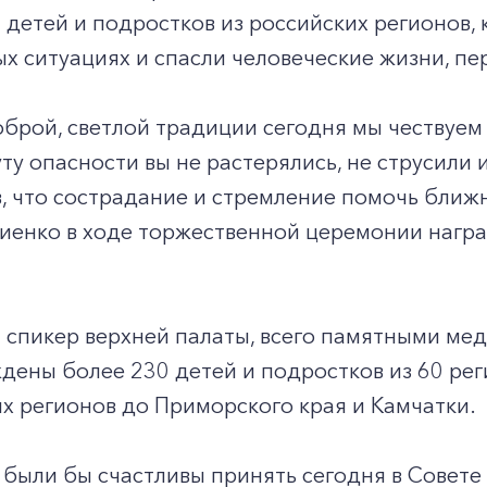
 детей и подростков из российских регионов,
х ситуациях и спасли человеческие жизни, п
брой, светлой традиции сегодня мы чествуем 
уту опасности вы не растерялись, не струсили
в, что сострадание и стремление помочь ближне
виенко в ходе торжественной церемонии нагр
 спикер верхней палаты, всего памятными ме
дены более 230 детей и подростков из 60 рег
х регионов до Приморского края и Камчатки.
 были бы счастливы принять сегодня в Совете 