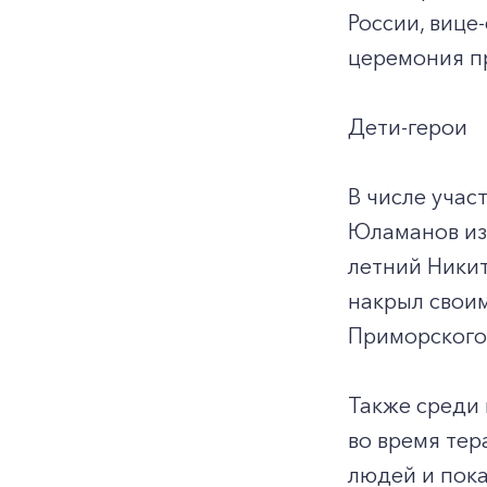
России, вице
церемония п
Дети-герои
В числе учас
Юламанов из 
летний Ники
накрыл своим
Приморского 
Также среди
во время тер
людей и пока