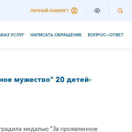
ЛИЧНЫЙ КАБИНЕТ
АКАЗ УСЛУГ
НАПИСАТЬ ОБРАЩЕНИЕ
ВОПРОС—ОТВЕТ
Частным клиентам
Корпоративным клиентам
ное мужество" 20 детей-
градила медалью "За проявленное