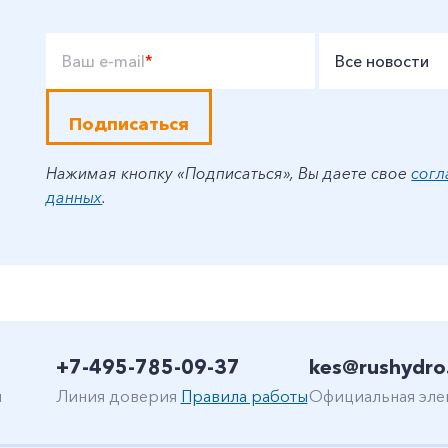
Ваш e-mail
*
Все новости
Подписаться
Нажимая кнопку «Подписаться», Вы даете свое
согл
данных
.
+7-495-785-09-37
kes@rushydro
н
Линия доверия
Правила работы
Официальная эле