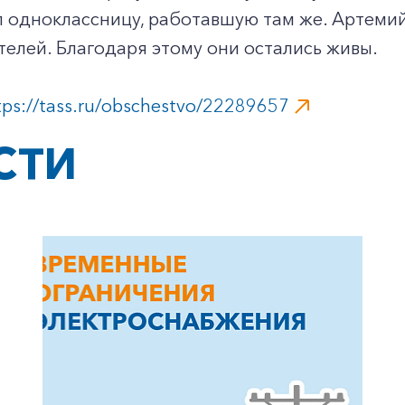
одноклассницу, работавшую там же. Артемий 
телей. Благодаря этому они остались живы.
Заказать обратный звонок
tps://tass.ru/obschestvo/22289657
СТИ