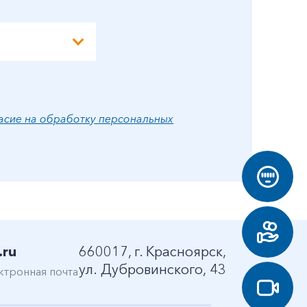
асие на обработку персональных
.ru
660017, г. Красноярск,
ул. Дубровинского, 43
ктронная почта