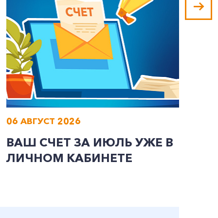
06 АВГУСТ 2026
0
ВАШ СЧЕТ ЗА ИЮЛЬ УЖЕ В
И
ЛИЧНОМ КАБИНЕТЕ
П
Э
А