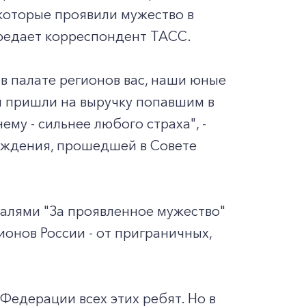
 которые проявили мужество в
ередает корреспондент ТАСС.
в палате регионов вас, наши юные
 и пришли на выручку попавшим в
му - сильнее любого страха", -
аждения, прошедшей в Совете
далями "За проявленное мужество"
ионов России - от приграничных,
Федерации всех этих ребят. Но в