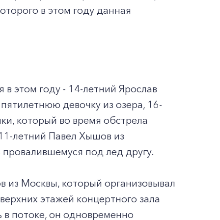
оторого в этом году данная
в этом году - 14-летний Ярослав
ятилетнюю девочку из озера, 16-
ки, который во время обстрела
 11-летний Павел Хышов из
ь провалившемуся под лед другу.
в из Москвы, который организовывал
с верхних этажей концертного зала
ь в потоке, он одновременно