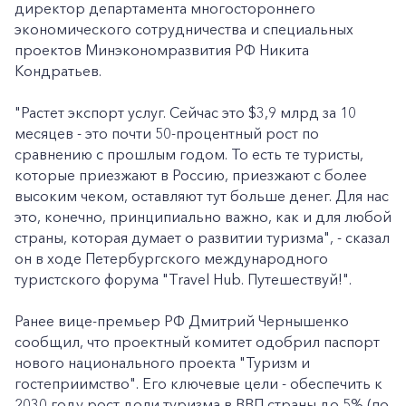
директор департамента многостороннего
экономического сотрудничества и специальных
проектов Минэкономразвития РФ Никита
Кондратьев.
"Растет экспорт услуг. Сейчас это $3,9 млрд за 10
месяцев - это почти 50-процентный рост по
сравнению с прошлым годом. То есть те туристы,
которые приезжают в Россию, приезжают с более
высоким чеком, оставляют тут больше денег. Для нас
это, конечно, принципиально важно, как и для любой
страны, которая думает о развитии туризма", - сказал
он в ходе Петербургского международного
туристского форума "Travel Hub. Путешествуй!".
Ранее вице-премьер РФ Дмитрий Чернышенко
сообщил, что проектный комитет одобрил паспорт
нового национального проекта "Туризм и
гостеприимство". Его ключевые цели - обеспечить к
2030 году рост доли туризма в ВВП страны до 5% (по