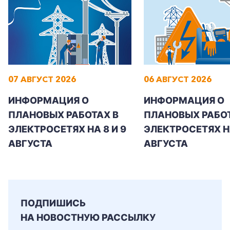
+7-800-700-24-57
Частным клиентам
07 АВГУСТ 2026
06 АВГУСТ 2026
Корпоративным клиентам
ИНФОРМАЦИЯ О
ИНФОРМАЦИЯ О
ПЛАНОВЫХ РАБОТАХ В
ПЛАНОВЫХ РАБОТ
ЭЛЕКТРОСЕТЯХ НА 8 И 9
ЭЛЕКТРОСЕТЯХ Н
Заказать обратный звонок
АВГУСТА
АВГУСТА
ПОДПИШИСЬ
НА НОВОСТНУЮ РАССЫЛКУ