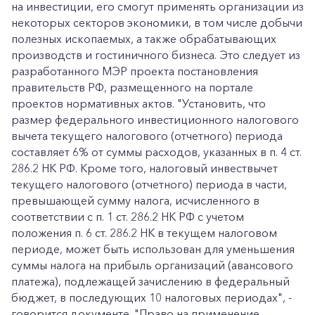
на инвестиции, его смогут применять организации из
некоторых секторов экономики, в том числе добычи
полезных ископаемых, а также обрабатывающих
производств и гостиничного бизнеса. Это следует из
разработанного МЭР проекта постановления
правительств РФ, размещенного на портале
проектов нормативных актов. "Установить, что
размер федерального инвестиционного налогового
вычета текущего налогового (отчетного) периода
составляет 6% от суммы расходов, указанных в п. 4 ст.
286.2 НК РФ. Кроме того, налоговый инвествычет
текущего налогового (отчетного) периода в части,
превышающей сумму налога, исчисленного в
соответствии с п. 1 ст. 286.2 НК РФ с учетом
положения п. 6 ст. 286.2 НК в текущем налоговом
периоде, может быть использован для уменьшения
суммы налога на прибыль организаций (авансового
платежа), подлежащей зачислению в федеральный
бюджет, в последующих 10 налоговых периодах", -
говорится документе. "Право на применение