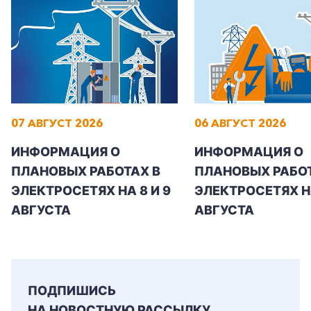
+7-800-700-24-57
Частным клиентам
07 АВГУСТ 2026
06 АВГУСТ 2026
Корпоративным клиентам
ИНФОРМАЦИЯ О
ИНФОРМАЦИЯ О
ПЛАНОВЫХ РАБОТАХ В
ПЛАНОВЫХ РАБОТ
ЭЛЕКТРОСЕТЯХ НА 8 И 9
ЭЛЕКТРОСЕТЯХ Н
Заказать обратный звонок
АВГУСТА
АВГУСТА
ПОДПИШИСЬ
НА НОВОСТНУЮ РАССЫЛКУ