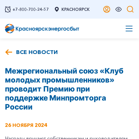
+7-800-700-24-57
КРАСНОЯРСК
ВСЕ НОВОСТИ
Межрегиональный союз «Клуб
молодых промышленников»
проводит Премию при
поддержке Минпромторга
России
26 НОЯБРЯ 2024
Награду вручают собственникам и руководителям