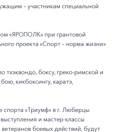
ужащим – участникам специальной
бом «ЯРОПОЛК» при грантовой
ного проекта «Спорт – норма жизни»
о тхэквондо, боксу, греко-римской и
бою, кикбоксингу, каратэ,
 спорта «Триумф» в г. Люберцы
выступления и мастер-классы
ветеранов боевых действий, будут