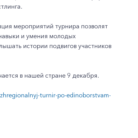
тлинга.
яция мероприятий турнира позволят
навыки и умения молодых
услышать истории подвигов участников
ается в нашей стране 9 декабря.
zhregionalnyj-turnir-po-edinoborstvam-