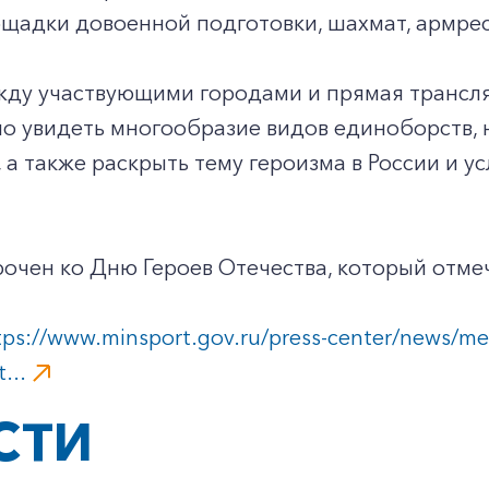
щадки довоенной подготовки, шахмат, армрес
жду участвующими городами и прямая трансл
о увидеть многообразие видов единоборств, 
 а также раскрыть тему героизма в России и 
очен ко Дню Героев Отечества, который отмеч
tps://www.minsport.gov.ru/press-center/news/me
...
СТИ