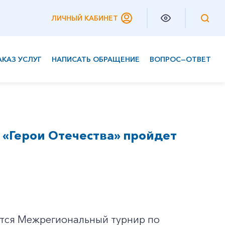
ЛИЧНЫЙ КАБИНЕТ
АКАЗ УСЛУГ
НАПИСАТЬ ОБРАЩЕНИЕ
ВОПРОС—ОТВЕТ
Частным клиентам
Корпоративным клиентам
«Герои Отечества» пройдет
оится Межрегиональный турнир по