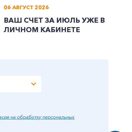
06 АВГУСТ 2026
0
ВАШ СЧЕТ ЗА ИЮЛЬ УЖЕ В
И
ЛИЧНОМ КАБИНЕТЕ
П
Э
А
асие на обработку персональных