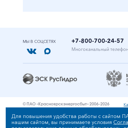
+7-800-700-24-57
МЫ В СОЦСЕТЯХ
Многоканальный телефо
Ка
© ПАО «Красноярскэнергосбыт» 2006-2026
Уведомление об ответственности и праве интеллект
Для повышения удобства работы с сайтом ПА
нашим сайтом, вы принимаете условия
Согла
Политика ПАО «Красноярскэнергосбыт» в отношении