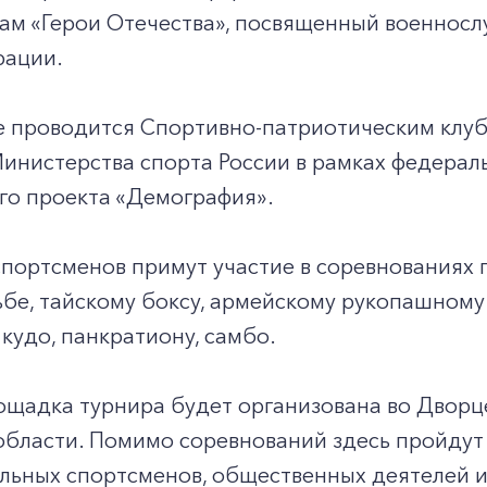
ам «Герои Отечества», посвященный военносл
рации.
 проводится Спортивно-патриотическим клу
нистерства спорта России в рамках федераль
го проекта «Демография».
портсменов примут участие в соревнованиях п
бе, тайскому боксу, армейскому рукопашному 
 кудо, панкратиону, самбо.
щадка турнира будет организована во Дворце
бласти. Помимо соревнований здесь пройдут 
ьных спортсменов, общественных деятелей и 