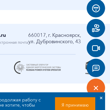
.ru
660017, г. Красноярск,
ул. Дубровинского, 43
ктронная почта
родолжая работу с
 не хотите, чтобы
Я принимаю