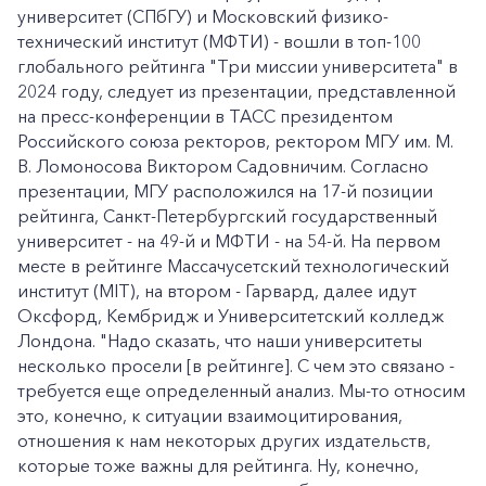
университет (СПбГУ) и Московский физико-
технический институт (МФТИ) - вошли в топ-100
глобального рейтинга "Три миссии университета" в
2024 году, следует из презентации, представленной
на пресс-конференции в ТАСС президентом
Российского союза ректоров, ректором МГУ им. М.
В. Ломоносова Виктором Садовничим. Согласно
презентации, МГУ расположился на 17-й позиции
рейтинга, Санкт-Петербургский государственный
университет - на 49-й и МФТИ - на 54-й. На первом
месте в рейтинге Массачусетский технологический
институт (MIT), на втором - Гарвард, далее идут
Оксфорд, Кембридж и Университетский колледж
Лондона. "Надо сказать, что наши университеты
несколько просели [в рейтинге]. С чем это связано -
требуется еще определенный анализ. Мы-то относим
это, конечно, к ситуации взаимоцитирования,
отношения к нам некоторых других издательств,
которые тоже важны для рейтинга. Ну, конечно,