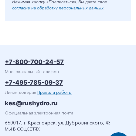
Нажимая кнопку «Подписаться», Вы даете свое
согласие на обработку персональных данных
.
+7-800-700-24-57
Многоканальный телефон
+7-495-785-09-37
Линия доверия
Правила работы
kes@rushydro.ru
Официальная электронная почта
660017, г. Красноярск, ул. Дубровинского, 43
МЫ В СОЦСЕТЯХ