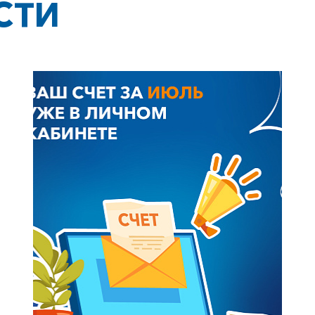
СТИ
+7-800-700-24-57
Частным клиентам
Корпоративным клиентам
Заказать обратный звонок