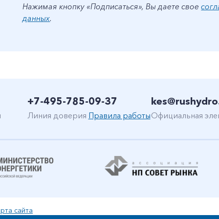
Нажимая кнопку «Подписаться», Вы даете свое
согл
данных
.
+7-495-785-09-37
kes@rushydro
н
Линия доверия
Правила работы
Официальная эле
рта сайта