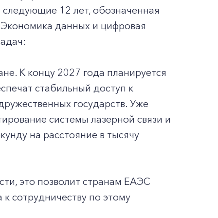
а следующие 12 лет, обозначенная
«Экономика данных и цифровая
задач:
ане. К концу 2027 года планируется
еспечат стабильный доступ к
 дружественных государств. Уже
тирование системы лазерной связи и
кунду на расстояние в тысячу
ти, это позволит странам ЕАЭС
 к сотрудничеству по этому