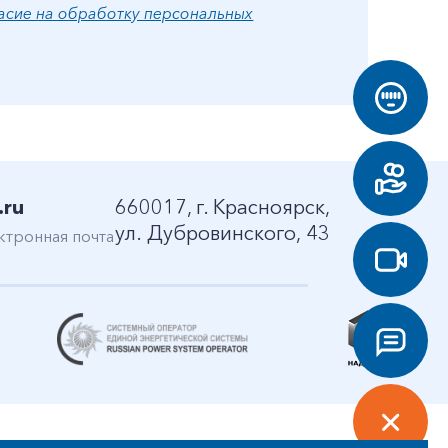
асие на обработку персональных
.ru
660017, г. Красноярск,
ул. Дубровинского, 43
ктронная почта