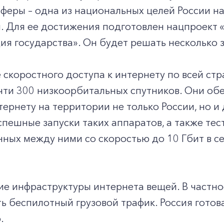
феры – одна из национальных целей России н
. Для ее достижения подготовлен нацпроект 
я государства». Он будет решать несколько 
скоростного доступа к интернету по всей стр
чти 300 низкоорбитальных спутников. Они об
ернету на территории не только России, но и
пешные запуски таких аппаратов, а также тес
ных между ними со скоростью до 10 Гбит в се
 инфраструктуры интернета вещей. В частнос
 беспилотный грузовой трафик. Россия готова
.