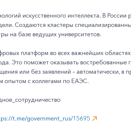
нологий искусственного интеллекта. В России
дели. Создаются кластеры специализированны
ры на базе ведущих университетов.
фровых платформ во всех важнейших областях
ода. Это поможет оказывать востребованные 
ения или без заявлений – автоматически, в п
м опытом с коллегами по ЕАЭС.
ное_сотрудничество
tps://t.me/government_rus/15695