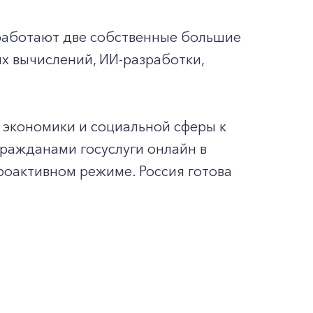
 работают две собственные большие
х вычислений, ИИ-разработки,
 экономики и социальной сферы к
гражданами госуслуги онлайн в
роактивном режиме. Россия готова