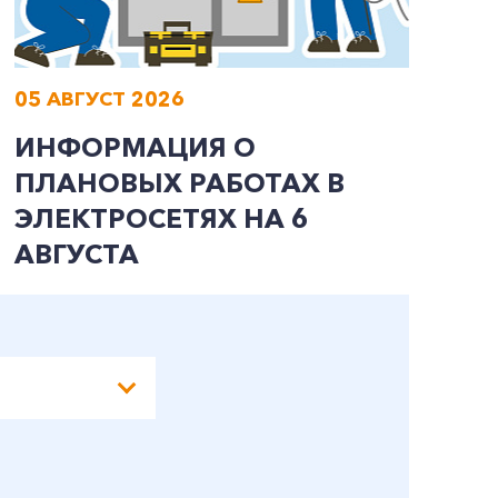
05 АВГУСТ 2026
0
ИНФОРМАЦИЯ О
И
ПЛАНОВЫХ РАБОТАХ В
П
ЭЛЕКТРОСЕТЯХ НА 6
Э
АВГУСТА
А