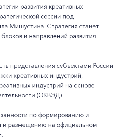
атегии развития креативных
ратегической сессии под
ла Мишустина. Стратегия станет
блоков и направлений развития
сть представления субъектами России
жки креативных индустрий,
реативных индустрий на основе
еятельности (ОКВЭД).
язанности по формированию и
й и размещению на официальном
и.