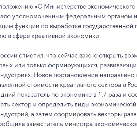
 положению «О Министерстве экономического 
тало уполномоченным федеральным органом и
щим функции по выработке государственной 
ю в сфере креативной экономики.
оссии отметил, что сейчас важно открыть во
вых или только формирующихся, развивающихся
ндустриях. Новое постановление направлено 
вленной стоимости креативного сектора в Ро
дний показатель по экономике в 1,7 раза и со
ать сектор и определить виды экономической
ндустрий, а затем сформировать векторы раз
сообщила заместитель министра экономическо