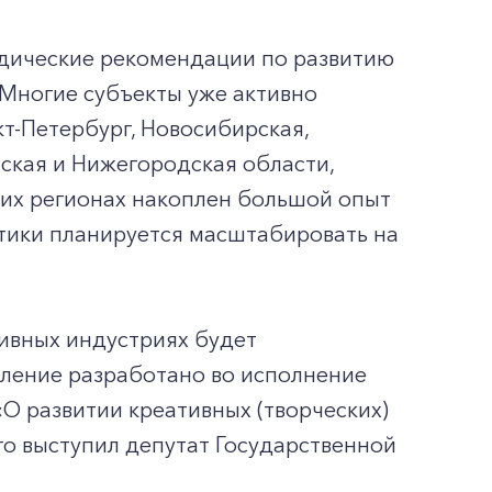
одические рекомендации по развитию
 Многие субъекты уже активно
т-Петербург, Новосибирская,
мская и Нижегородская области,
тих регионах накоплен большой опыт
ктики планируется масштабировать на
тивных индустриях будет
овление разработано во исполнение
О развитии креативных (творческих)
о выступил депутат Государственной