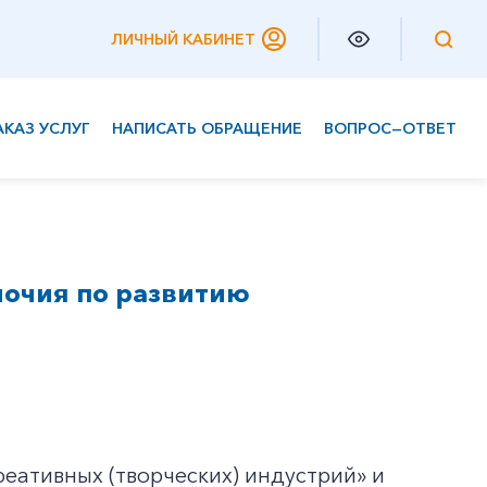
ЛИЧНЫЙ КАБИНЕТ
АКАЗ УСЛУГ
НАПИСАТЬ ОБРАЩЕНИЕ
ВОПРОС—ОТВЕТ
Частным клиентам
Корпоративным клиентам
очия по развитию
креативных (творческих) индустрий» и