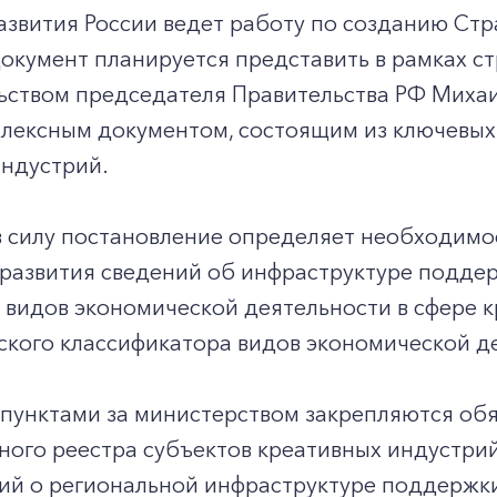
звития России ведет работу по созданию Стр
окумент планируется представить в рамках ст
ьством председателя Правительства РФ Михаи
лексным документом, состоящим из ключевых 
индустрий.
в силу постановление определяет необходимо
развития сведений об инфраструктуре поддер
видов экономической деятельности в сфере к
кого классификатора видов экономической д
пунктами за министерством закрепляются об
ного реестра субъектов креативных индустри
ний о региональной инфраструктуре поддержк