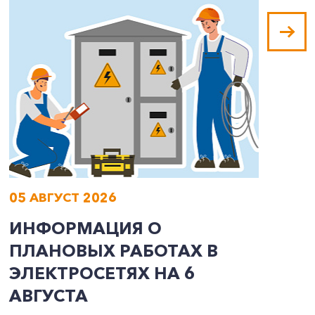
05 АВГУСТ 2026
0
ИНФОРМАЦИЯ О
И
ПЛАНОВЫХ РАБОТАХ В
П
ЭЛЕКТРОСЕТЯХ НА 6
Э
АВГУСТА
А