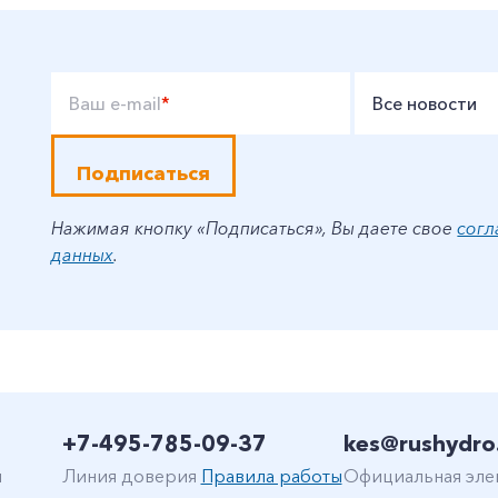
Ваш e-mail
*
Все новости
Подписаться
Нажимая кнопку «Подписаться», Вы даете свое
согл
данных
.
+7-495-785-09-37
kes@rushydro
н
Линия доверия
Правила работы
Официальная эле