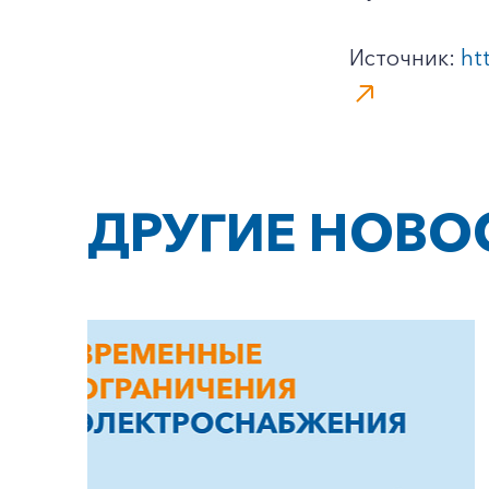
Источник:
ht
ДРУГИЕ НОВО