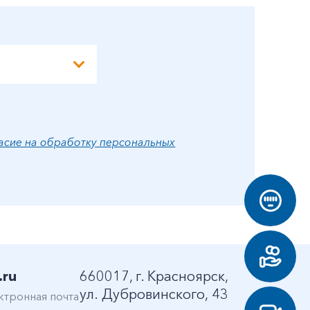
асие на обработку персональных
.ru
660017, г. Красноярск,
ул. Дубровинского, 43
ктронная почта