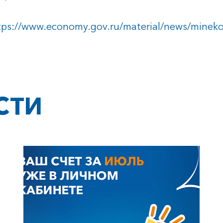
Корпоративным клиентам
tps://www.economy.gov.ru/material/news/minekon
Заказать обратный звонок
СТИ