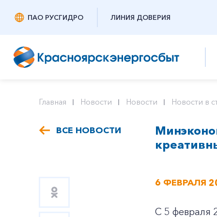
ПАО РУСГИДРО
ЛИНИЯ ДОВЕРИЯ
Главная
Новости
Новости
Новости в с
Минэконо
ВСЕ НОВОСТИ
креативн
6 ФЕВРАЛЯ 2
С 5 февраля 