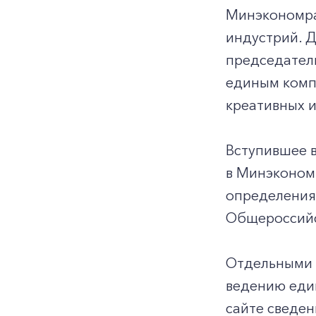
Минэкономра
индустрий. Д
председател
единым комп
креативных 
Вступившее 
в Минэконом
определения 
Общероссийс
Отдельными 
ведению еди
сайте сведе