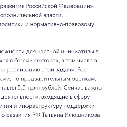
развития Российской Федерации».
сполнительной власти,
политики и нормативно-правовому
зможности для частной инициативы в
 в России секторах, в том числе в
на реализацию этой задачи. Рост
ссии, по предварительным оценкам,
ставил 5,5 трлн рублей. Сейчас важно
 деятельности, входящие в сферу
вития и инфраструктуру поддержки
го развития РФ Татьяна Илюшникова.