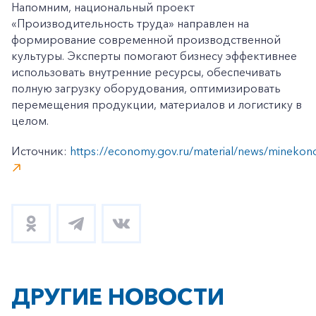
Напомним, национальный проект
«Производительность труда» направлен на
формирование современной производственной
культуры. Эксперты помогают бизнесу эффективнее
использовать внутренние ресурсы, обеспечивать
полную загрузку оборудования, оптимизировать
перемещения продукции, материалов и логистику в
целом.
Источник:
https://economy.gov.ru/material/news/minekono
ДРУГИЕ НОВОСТИ
+7-800-700-24-57
Частным клиентам