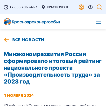
+7-800-700-24-57
КРАСНОЯРСК
ВСЕ НОВОСТИ
Минэкономразвития России
сформировало итоговый рейтинг
национального проекта
«Производительность труда» за
2023 год
1 НОЯБРЯ 2024
32 субъекта РФ вошли в группу лидеров рейтинга