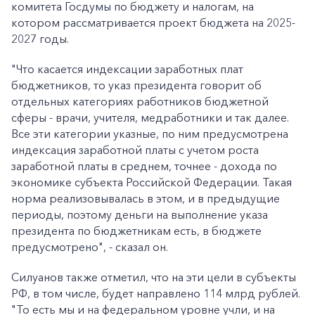
комитета Госдумы по бюджету и налогам, на
котором рассматривается проект бюджета на 2025-
2027 годы.
"Что касается индексации заработных плат
бюджетников, то указ президента говорит об
отдельных категориях работников бюджетной
сферы - врачи, учителя, медработники и так далее.
Все эти категории указные, по ним предусмотрена
индексация заработной платы с учетом роста
заработной платы в среднем, точнее - дохода по
экономике субъекта Российской Федерации. Такая
норма реализовывалась в этом, и в предыдущие
периоды, поэтому деньги на выполнение указа
президента по бюджетникам есть, в бюджете
предусмотрено", - сказал он.
Силуанов также отметил, что на эти цели в субъекты
РФ, в том числе, будет направлено 114 млрд рублей.
"То есть мы и на федеральном уровне учли, и на