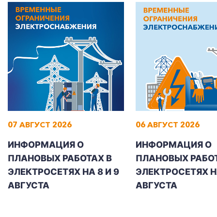
+7-800-700-24-57
Частным клиентам
Корпоративным клиентам
07 АВГУСТ 2026
06 АВГУСТ 2026
ИНФОРМАЦИЯ О
ИНФОРМАЦИЯ О
Заказать обратный звонок
ПЛАНОВЫХ РАБОТАХ В
ПЛАНОВЫХ РАБОТ
ЭЛЕКТРОСЕТЯХ НА 8 И 9
ЭЛЕКТРОСЕТЯХ Н
АВГУСТА
АВГУСТА