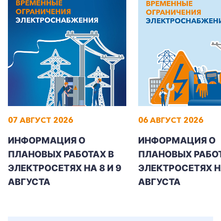
+7-800-700-24-57
Частным клиентам
Корпоративным клиентам
07 АВГУСТ 2026
06 АВГУСТ 2026
ИНФОРМАЦИЯ О
ИНФОРМАЦИЯ О
Заказать обратный звонок
ПЛАНОВЫХ РАБОТАХ В
ПЛАНОВЫХ РАБОТ
ЭЛЕКТРОСЕТЯХ НА 8 И 9
ЭЛЕКТРОСЕТЯХ Н
АВГУСТА
АВГУСТА