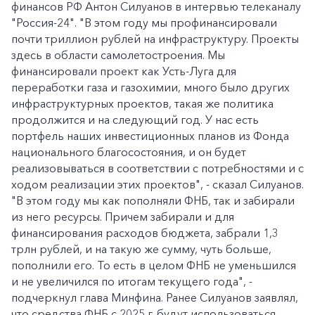
финансов РФ Антон Силуанов в интервью телеканалу
"Россия-24". "В этом году мы профинансировали
почти триллион рублей на инфраструктуру. Проекты
здесь в области самолетостроения. Мы
финансировали проект как Усть-Луга для
переработки газа и газохимии, много было других
инфраструктурных проектов, такая же политика
продолжится и на следующий год. У нас есть
портфель наших инвестиционных планов из Фонда
национального благосостояния, и он будет
реализовываться в соответствии с потребностями и с
ходом реализации этих проектов", - сказал Силуанов.
"В этом году мы как пополняли ФНБ, так и забирали
из него ресурсы. Причем забирали и для
финансирования расходов бюджета, забрали 1,3
трлн рублей, и на такую же сумму, чуть больше,
пополнили его. То есть в целом ФНБ не уменьшился
и не увеличился по итогам текущего года", -
подчеркнул глава Минфина. Ранее Силуанов заявлял,
что средства ФНБ с 2025 г. будут использоваться